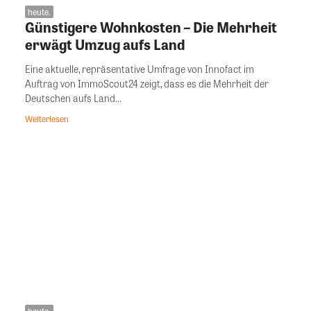
heute.
Günstigere Wohnkosten – Die Mehrheit
erwägt Umzug aufs Land
Eine aktuelle, repräsentative Umfrage von Innofact im
Auftrag von ImmoScout24 zeigt, dass es die Mehrheit der
Deutschen aufs Land...
Weiterlesen