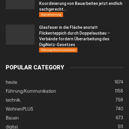
Koordinierung von Bauarbeiten jetzt endlich
sachgerecht...
Digitalisierung
Glasfaser in die Fläche anstatt
Flickenteppich durch Doppelausbau –
Verbände fordern Überarbeitung des
DigiNetz-Gesetzes
Führung/Kommunikation
POPULAR CATEGORY
1674
heute.
1158
Führung/Kommunikation
758
technik.
740
WohnenPLUS
673
Bauen
511
digital.