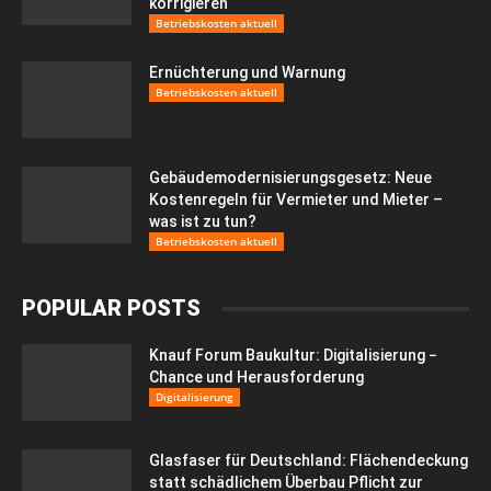
korrigieren
Betriebskosten aktuell
Ernüchterung und Warnung
Betriebskosten aktuell
Gebäudemodernisierungsgesetz: Neue
Kostenregeln für Vermieter und Mieter –
was ist zu tun?
Betriebskosten aktuell
POPULAR POSTS
Knauf Forum Baukultur: Digitalisierung −
Chance und Herausforderung
Digitalisierung
Glasfaser für Deutschland: Flächendeckung
statt schädlichem Überbau Pflicht zur