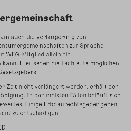
mergemeinschaft
am auch die Verlängerung von
entümergemeinschaften zur Sprache:
in WEG-Mitglied allein die
 kann. Hier sehen die Fachleute möglichen
 Gesetzgebers.
r Zeit nicht verlängert werden, erhält der
digung. In den meisten Fällen beläuft sich
udewertes. Einige Erbbaurechtsgeber gehen
ozent zu entschädigen.
ED