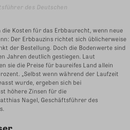
ftsführer des Deutschen
en die Kosten für das Erbbaurecht, wenn neue
n: Der Erbbauzins richtet sich üblicherweise
kt der Bestellung. Doch die Bodenwerte sind
n Jahren deutlich gestiegen. Laut
 sie die Preise für baureifes Land allein
ozent. „Selbst wenn während der Laufzeit
asst wurde, ergeben sich bei
st höhere Zinsen für die
atthias Nagel, Geschäftsführer des
s.
ser