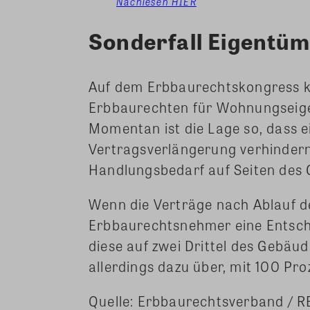
Nachlesen HIER
Sonderfall Eigentü
Auf dem Erbbaurechtskongress k
Erbbaurechten für Wohnungseig
Momentan ist die Lage so, dass e
Vertragsverlängerung verhindern
Handlungsbedarf auf Seiten des
Wenn die Verträge nach Ablauf de
Erbbaurechtsnehmer eine Entschä
diese auf zwei Drittel des Gebä
allerdings dazu über, mit 100 Pr
Quelle: Erbbaurechtsverband / R