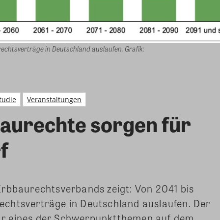
echtsverträge in Deutschland auslaufen. Grafik:
tudie
Veranstaltungen
aurechte sorgen für
f
Erbbaurechtsverbands zeigt: Von 2041 bis
chtsverträge in Deutschland auslaufen. Der
ar eines der Schwerpunktthemen auf dem