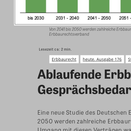
Von 2041 bis 2050 werden zahlreiche Erbbaur
Erbbaurechtsverband
Lesezeit ca:
2
min.
Erbbaurecht
heute. Ausgabe 176
S
Ablaufende Erbb
Gesprächsbedar
Eine neue Studie des Deutschen 
2050 werden zahlreiche Erbbaure
Umgang mit diesen Verträgen w