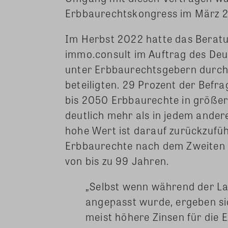
Erbbaurechtskongress im März 
Im Herbst 2022 hatte das Berat
immo.consult im Auftrag des De
unter Erbbaurechtsgebern durchg
beteiligten. 29 Prozent der Befr
bis 2050 Erbbaurechte in größe
deutlich mehr als in jedem ander
hohe Wert ist darauf zurückzufüh
Erbbaurechte nach dem Zweiten 
von bis zu 99 Jahren.
„Selbst wenn während der La
angepasst wurde, ergeben si
meist höhere Zinsen für die