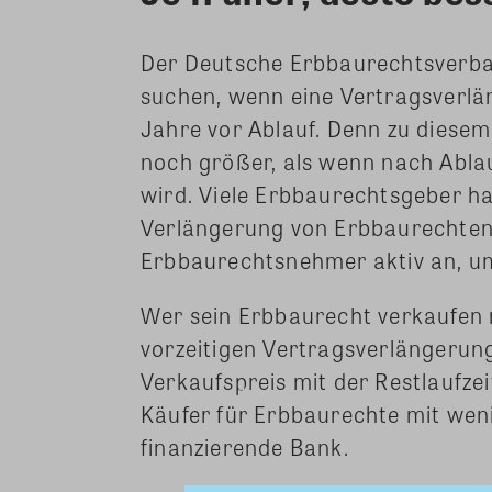
Der Deutsche Erbbaurechtsverban
suchen, wenn eine Vertragsverlä
Jahre vor Ablauf. Denn zu diesem
noch größer, als wenn nach Ablau
wird. Viele Erbbaurechtsgeber h
Verlängerung von Erbbaurechten
Erbbaurechtsnehmer aktiv an, u
Wer sein Erbbaurecht verkaufen m
vorzeitigen Vertragsverlängerung
Verkaufspreis mit der Restlaufze
Käufer für Erbbaurechte mit weni
finanzierende Bank.