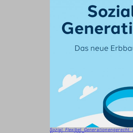
Sozial. Flexibel. Generationengerecht