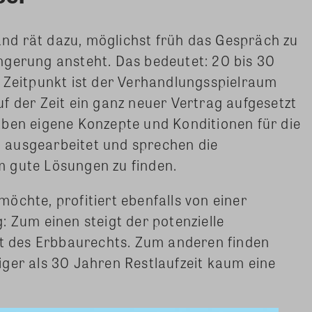
d rät dazu, möglichst früh das Gespräch zu
ngerung ansteht. Das bedeutet: 20 bis 30
 Zeitpunkt ist der Verhandlungsspielraum
f der Zeit ein ganz neuer Vertrag aufgesetzt
aben eigene Konzepte und Konditionen für die
 ausgearbeitet und sprechen die
m gute Lösungen zu finden.
öchte, profitiert ebenfalls von einer
: Zum einen steigt der potenzielle
it des Erbbaurechts. Zum anderen finden
ger als 30 Jahren Restlaufzeit kaum eine