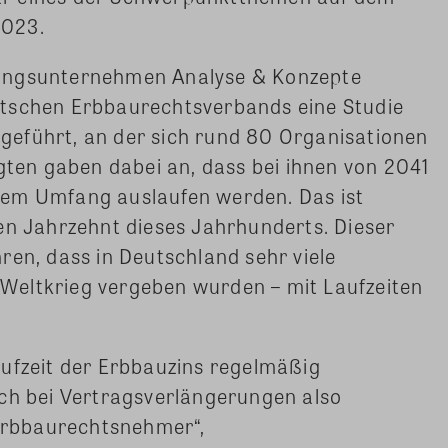
2023.
ungsunternehmen Analyse & Konzepte
utschen Erbbaurechtsverbands eine Studie
eführt, an der sich rund 80 Organisationen
agten gaben dabei an, dass bei ihnen von 2041
rem Umfang auslaufen werden. Das ist
en Jahrzehnt dieses Jahrhunderts. Dieser
ren, dass in Deutschland sehr viele
Weltkrieg vergeben wurden – mit Laufzeiten
ufzeit der Erbbauzins regelmäßig
ch bei Vertragsverlängerungen also
 Erbbaurechtsnehmer“,