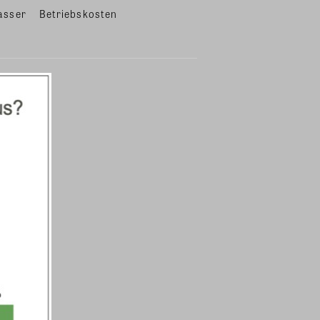
asser
Betriebskosten