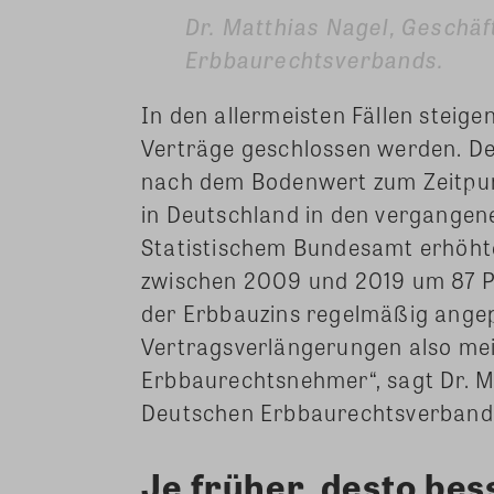
Dr. Matthias Nagel, Geschä
Erbbaurechtsverbands.
In den allermeisten Fällen steig
Verträge geschlossen werden. Den
nach dem Bodenwert zum Zeitpun
in Deutschland in den vergangene
Statistischem Bundesamt erhöhten
zwischen 2009 und 2019 um 87 Pr
der Erbbauzins regelmäßig angep
Vertragsverlängerungen also mei
Erbbaurechtsnehmer“, sagt Dr. M
Deutschen Erbbaurechtsverband
Je früher, desto bes