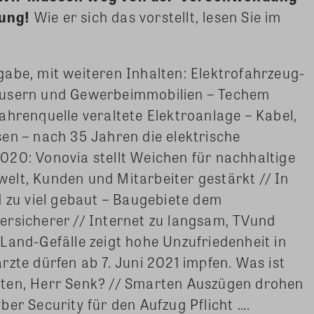
dung!
Wie er sich das vorstellt, lesen Sie im
gabe, mit weiteren Inhalten: Elektrofahrzeug-
äusern und Gewerbeimmobilien – Techem
ahrenquelle veraltete Elektroanlage – Kabel,
en – nach 35 Jahren die elektrische
020: Vonovia stellt Weichen für nachhaltige
elt, Kunden und Mitarbeiter gestärkt // In
u viel gebaut – Baugebiete dem
ersicherer // Internet zu langsam, TVund
Land-Gefälle zeigt hohe Unzufriedenheit in
zte dürfen ab 7. Juni 2021 impfen. Was ist
hten, Herr Senk? // Smarten Auszügen drohen
er Security für den Aufzug Pflicht ….