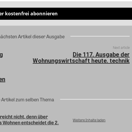
er kostenfrei abonnieren
nächsten Artikel dieser Ausgabe
Next article
g
Die 117. Ausgabe der
Wohnungswirtschaft heute. technik
ten
e Artikel zum selben Thema
 reicht nicht, denn über
Weitere Inhalte laden
s Wohnen entscheidet die 2.