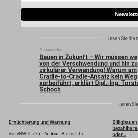
Newslett
Lesen Sie die 
Previous article
Bauen in Zukunft – Wir müssen we
von der Verschwendung und hin zu
zirkulärer Verwendung! Warum am
Cradle-to-Cradle-Ansatz kein Weg
vorbeiführt, erklärt Dipl.-Ing. Tors
Schoch
Lesen Si
Ernüchterung und Warnung
Billigbauen
bezahlbare
Von VNW-Direktor Andreas Breitner. In
oder...