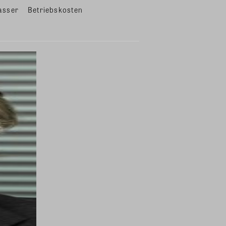
asser
Betriebskosten