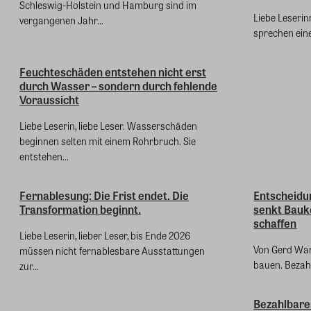
Schleswig-Holstein und Hamburg sind im
Liebe Leserinn
vergangenen Jahr...
sprechen eine
Feuchteschäden entstehen nicht erst
durch Wasser – sondern durch fehlende
Voraussicht
Liebe Leserin, liebe Leser. Wasserschäden
beginnen selten mit einem Rohrbruch. Sie
entstehen...
Fernablesung: Die Frist endet. Die
Entscheidu
Transformation beginnt.
senkt Bauk
schaffen
Liebe Leserin, lieber Leser, bis Ende 2026
Von Gerd War
müssen nicht fernablesbare Ausstattungen
bauen. Bezahlb
zur...
Bezahlbare