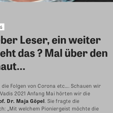
16
eber Leser, ein weiter
eht das ? Mal über den
haut…
 die Folgen von Corona etc…. Schauen wir
 Vadis 2021 Anfang Mai hörten wir die
f. Dr. Maja Göpel
. Sie fragte die
ch: „Mit welchem Pioniergeist möchte die