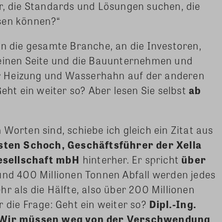
r, die Standards und Lösungen suchen, die
sen können?“
an die gesamte Branche, an die Investoren,
 einen Seite und die Bauunternehmen und
zur Heizung und Wasserhahn auf der anderen
Geht ein weiter so? Aber lesen Sie selbst
ab
Worten sind, schiebe ich gleich ein Zitat aus
rsten Schoch, Geschäftsführer der Xella
esellschaft mbH
hinterher. Er spricht
über
und 400 Millionen Tonnen Abfall werden jedes
r als die Hälfte, also über 200 Millionen
r die Frage: Geht ein weiter so?
Dipl.-Ing.
Wir müssen weg von der Verschwendung