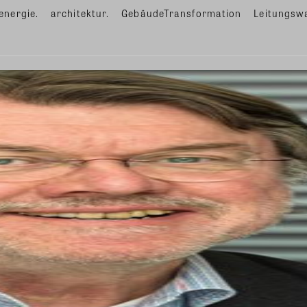
energie.
architektur.
GebäudeTransformation
Leitungsw