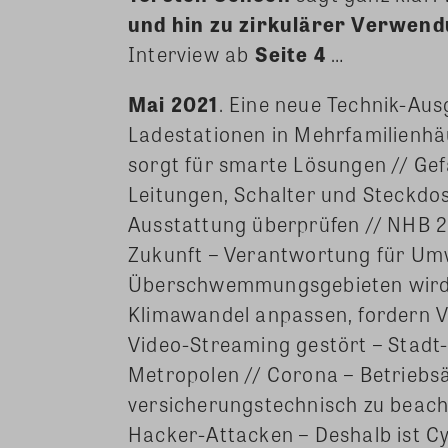
und hin zu zirkulärer Verwen
Interview ab
Seite 4
…
Mai 2021
. Eine neue Technik-Aus
Ladestationen in Mehrfamilienh
sorgt für smarte Lösungen // Gef
Leitungen, Schalter und Steckdos
Ausstattung überprüfen // NHB 2
Zukunft – Verantwortung für Umw
Überschwemmungsgebieten wird z
Klimawandel anpassen, fordern V
Video-Streaming gestört – Stadt-
Metropolen // Corona – Betriebsär
versicherungstechnisch zu beac
Hacker-Attacken – Deshalb ist Cyb