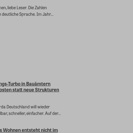
en, liebe Leser. Die Zahlen
 deutliche Sprache. Im Jahr...
ngs-Turbo in Bauämtern
osten statt neue Strukturen
da Deutschland will wieder
ar, schneller, einfacher. Auf der...
s Wohnen entsteht nicht im