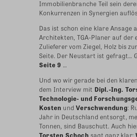
Immobilienbranche Teil sein dere
Konkurrenzen in Synergien auflö
Das ist schon eine klare Ansage 
Architekten, TGA-Planer auf der
Zulieferer vom Ziegel, Holz bis 
Seite. Der Neustart ist gefragt… 
Seite 9
…
Und wo wir gerade bei den klaren 
dem Interview mit
Dipl.-Ing. To
Technologie- und Forschungsg
Kosten
und
Verschwendung
: R
Jahr in Deutschland entsorgt, meh
Tonnen, sind Bauschutt. Auch hie
Torsten Schoch
sagt ganz klar: