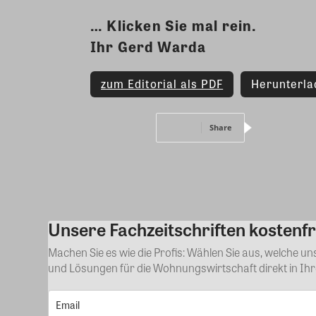
… Klicken Sie mal rein.
Ihr Gerd Warda
zum Editorial als PDF
Herunterla
Share
Unsere Fachzeitschriften kostenfr
Machen Sie es wie die Profis: Wählen Sie aus, welche u
und Lösungen für die Wohnungswirtschaft direkt in Ih