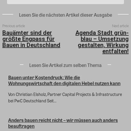
Lesen Sie die nächsten Artikel dieser Ausgabe
Previous article
Next article
Bauämter sind der
Agenda Stadt grün-
größte Engpass für
blau – Umsetzung
Bauen in Deutschland
gestalten, Wirkung
entfalten!
Lesen Sie Artikel zum selben Thema
Bauen unter Kostendruck: Wie die
Wohnungswirtschaft den digitalen Hebel nutzen kann
Von Christian Elsholz, Partner Capital Projects & Infrastructure
bei PwC Deutschland Seit...
Anders bauen reicht nicht – wir müssen auch anders
beauftragen