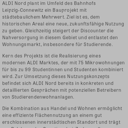
ALDI Nord plant im Umfeld des Bahnhofs
Leipzig‑Connewitz ein Bauprojekt mit
städtebaulichem Mehrwert. Ziel ist es, dem
historischen Areal eine neue, zukunftsfähige Nutzung
zu geben. Gleichzeitig steigert der Discounter die
Nahversorgung in diesem Gebiet und entlastet den
Wohnungsmarkt, insbesondere für Studierende.
Kern des Projekts ist die Realisierung eines
modernen ALDI Marktes, der mit 75 Mikrowohnungen
für bis zu 99 Studentinnen und Studenten kombiniert
wird. Zur Umsetzung dieses Nutzungskonzepts
befindet sich ALDI Nord bereits in konkreten und
detaillierten Gesprächen mit potenziellen Betreibern
von Studierendenwohnanlagen.
Die Kombination aus Handel und Wohnen ermöglicht
eine effiziente Flächennutzung an einem gut
erschlossenen innerstädtischen Standort und trägt