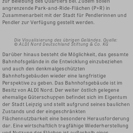
zur Belebung des Quartiers bei. Zudem sollen
angrenzende Park-and-Ride-Flächen (P+R) in
Zusammenarbeit mit der Stadt für Pendlerinnen und
Pendler zur Verfügung gestellt werden.
Die Visualisierung des übrigen Geländes. Quelle:
© ALDI Nord Deutschland Stiftung & Co. KG
Darüber hinaus besteht die Möglichkeit, das gesamte
Bahnhofsgelände in die Entwicklung einzubeziehen
und auch den denkmalgeschützten
Bahnhofsgebäuden wieder eine langfristige
Perspektive zu geben. Das Bahnhofsgebäude ist im
Besitz von ALDI Nord. Der weiter östlich gelegene
ehemalige Güterschuppen befindet sich im Eigentum
der Stadt Leipzig und stellt aufgrund seines baulichen
Zustands und der eingeschränkten
Flächennutzbarkeit eine besondere Herausforderung
dar. Eine wirtschaftlich tragfähige Wiederherstellung
und Nutzung der Flächen ist außerhalb eines