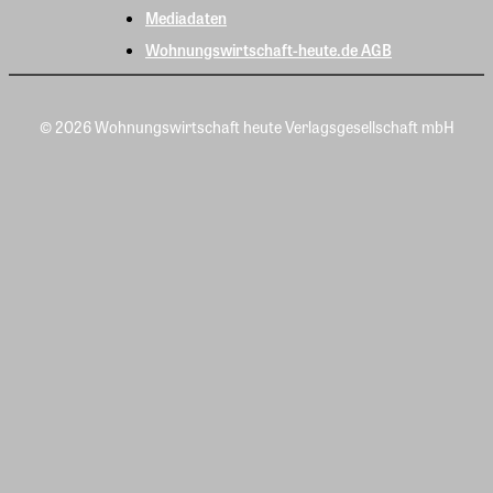
Mediadaten
Wohnungswirtschaft-heute.de AGB
© 2026 Wohnungswirtschaft heute Verlagsgesellschaft mbH