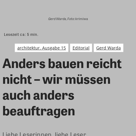
Gerd Warda, Foto: krimiwa
Lesezeit ca:
5
min.
architektur. Ausgabe 15
Editorial
Gerd Warda
Anders bauen reicht
nicht – wir müssen
auch anders
beauftragen
Liebe Leserinnen, liebe Leser.