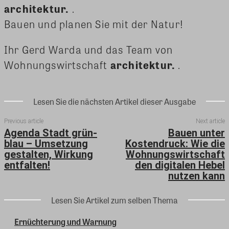
architektur.
.
Bauen und planen Sie mit der Natur!
Ihr Gerd Warda und das Team von
Wohnungswirtschaft
architektur.
.
Lesen Sie die nächsten Artikel dieser Ausgabe
Previous article
Next article
Agenda Stadt grün-
Bauen unter
blau – Umsetzung
Kostendruck: Wie die
gestalten, Wirkung
Wohnungswirtschaft
entfalten!
den digitalen Hebel
nutzen kann
Lesen Sie Artikel zum selben Thema
Ernüchterung und Warnung