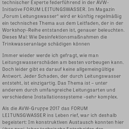
technischer Experte federführend in der AVW-
Initiative FORUM LEITUNGSWASSER. Im Magazin
„Forum Leitungswasser“ wird er künftig regelmäßig
ein technisches Thema aus dem Leitfaden, der in der
Workshop-Reihe entstanden ist, genauer beleuchten.
Dieses Mal: Wie Desinfektionsmaßnahmen die
Trinkwasseranlage schädigen können
Immer wieder werde ich gefragt, wie man
Leitungswasserschäden am besten vorbeugen kann.
Doch leider gibt es darauf keine allgemeingültige
Antwort. Jeder Schaden, der durch Leitungswasser
entsteht, ist einzigartig. Das Thema ist – unter
anderem durch umfangreiche Leitungsarten und
verschiedene Installationssysteme –sehr komplex.
Als die AVW-Gruppe 2017 das FORUM
LEITUNSGWASSER ins Leben rief, war ich deshalb
begeistert: Im konstruktiven Austausch konnten hier
über zwei Jahre technische Entscheider der