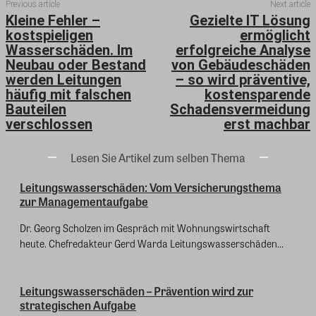
Previous article
Next article
Kleine Fehler –
Gezielte IT Lösung
kostspieligen
ermöglicht
Wasserschäden. Im
erfolgreiche Analyse
Neubau oder Bestand
von Gebäudeschäden
werden Leitungen
– so wird präventive,
häufig mit falschen
kostensparende
Bauteilen
Schadensvermeidung
verschlossen
erst machbar
Lesen Sie Artikel zum selben Thema
Leitungswasserschäden: Vom Versicherungsthema
zur Managementaufgabe
Dr. Georg Scholzen im Gespräch mit Wohnungswirtschaft
heute. Chefredakteur Gerd Warda Leitungswasserschäden...
Leitungswasserschäden – Prävention wird zur
strategischen Aufgabe