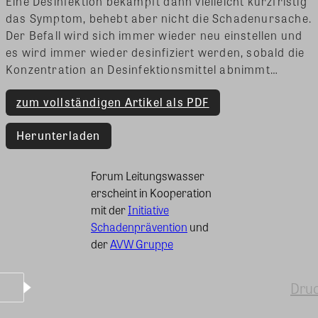
Eine Desinfektion bekämpft dann vielleicht kurzfristig
das Symptom, behebt aber nicht die Schadenursache.
Der Befall wird sich immer wieder neu einstellen und
es wird immer wieder desinfiziert werden, sobald die
Konzentration an Desinfektionsmittel abnimmt…
zum vollständigen Artikel als PDF
Herunterladen
Forum Leitungswasser
erscheint in Kooperation
mit der
Initiative
Schadenprävention
und
der
AVW Gruppe
Dru