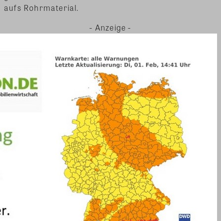
aufs Rohrmaterial.
- Anzeige -