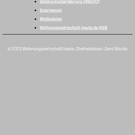
Datenschutzerklärung (DSGVO)
Impressum
Mediadaten
Wohnungswirtschaft-heute.de AGB
© 2023 Wohnungswirtschaft heute, Chefredakteur: Gerd Warda