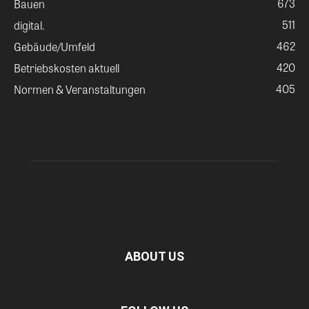
673
Bauen
511
digital.
462
Gebäude/Umfeld
420
Betriebskosten aktuell
405
Normen & Veranstaltungen
ABOUT US