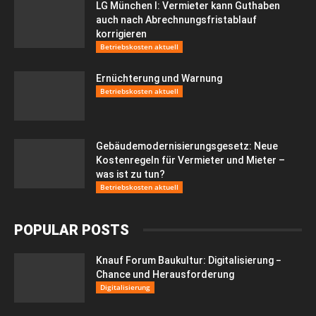
LG München I: Vermieter kann Guthaben
auch nach Abrechnungsfristablauf
korrigieren
Betriebskosten aktuell
Ernüchterung und Warnung
Betriebskosten aktuell
Gebäudemodernisierungsgesetz: Neue
Kostenregeln für Vermieter und Mieter –
was ist zu tun?
Betriebskosten aktuell
POPULAR POSTS
Knauf Forum Baukultur: Digitalisierung −
Chance und Herausforderung
Digitalisierung