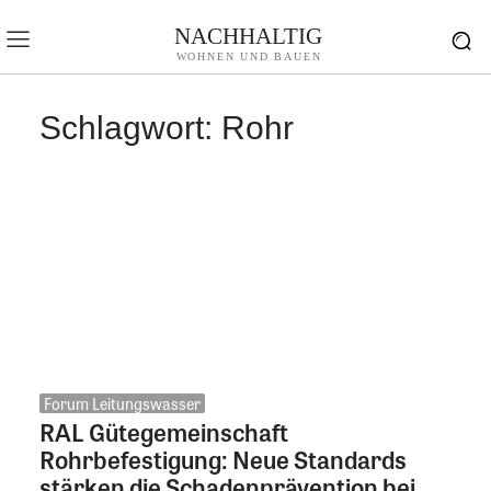
NACHHALTIG
WOHNEN UND BAUEN
Schlagwort:
Rohr
Forum Leitungswasser
RAL Gütegemeinschaft
Rohrbefestigung: Neue Standards
stärken die Schadenprävention bei