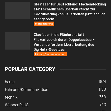
Glasfaser für Deutschland: Flächendeckung
statt schädlichem Überbau Pflicht zur
Koordinierung von Bauarbeiten jetzt endlich
sachgerecht...
Digitalisierung
Glasfaser in die Fläche anstatt
Flickenteppich durch Doppelausbau –
Verbände fordern Überarbeitung des
DigiNetz-Gesetzes
Führung/Kommunikation
POPULAR CATEGORY
1674
heute.
1158
Führung/Kommunikation
758
technik.
740
WohnenPLUS