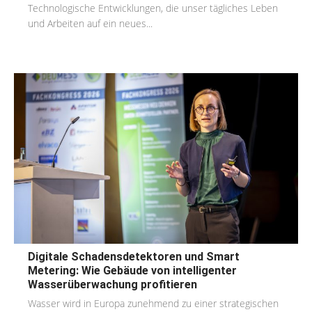
Technologische Entwicklungen, die unser tägliches Leben
und Arbeiten auf ein neues...
Digitale Schadensdetektoren und Smart
Metering: Wie Gebäude von intelligenter
Wasserüberwachung profitieren
Wasser wird in Europa zunehmend zu einer strategischen