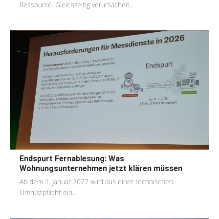
Ressource. Gleichzeitig verursachen...
Endspurt Fernablesung: Was
Wohnungsunternehmen jetzt klären müssen
Ab dem 1. Januar 2027 wird aus einer technischen
Umrüstpflicht ein...