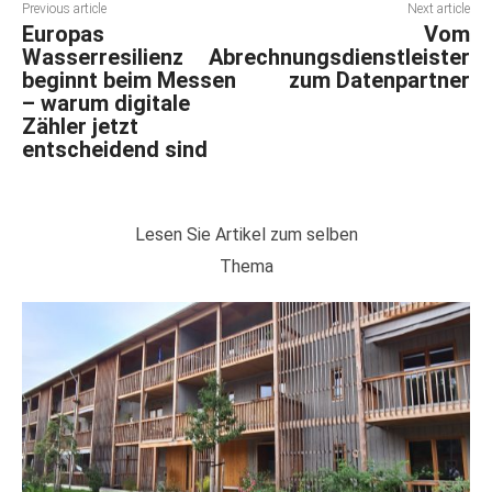
Previous article
Next article
Europas
Vom
Wasserresilienz
Abrechnungsdienstleister
beginnt beim Messen
zum Datenpartner
– warum digitale
Zähler jetzt
entscheidend sind
Lesen Sie Artikel zum selben
Thema