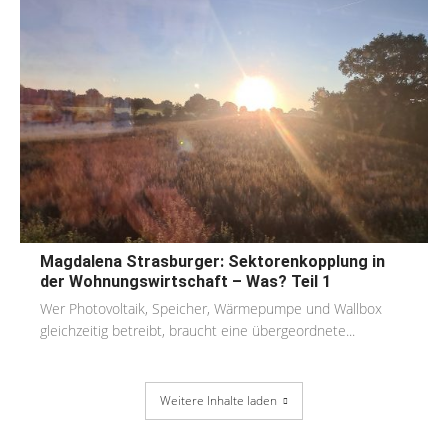
Magdalena Strasburger: Sektorenkopplung in
der Wohnungswirtschaft – Was? Teil 1
Wer Photovoltaik, Speicher, Wärmepumpe und Wallbox
gleichzeitig betreibt, braucht eine übergeordnete...
Weitere Inhalte laden