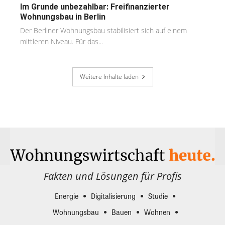
Im Grunde unbezahlbar: Freifinanzierter
Wohnungsbau in Berlin
Der Berliner Wohnungsbau stabilisiert sich auf einem
mittleren Niveau. Für das...
Weitere Inhalte laden
Fakten und Lösungen für Profis
Energie
Digitalisierung
Studie
Wohnungsbau
Bauen
Wohnen