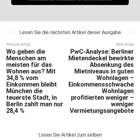
Lesen Sie die nächsten Artikel dieser Ausgabe
Previous article
Next article
Wo geben die
PwC-Analyse: Berliner
Menschen am
Mietendeckel bewirkte
meisten für das
Absenkung des
Wohnen aus? Mit
Mietniveaus in guten
34,8 % vom
Wohnlagen –
Einkommen bleibt
Einkommensschwache
München die
Wohnlagen
teuerste Stadt, in
profitierten weniger –
Berlin zahlt man nur
weniger
28,4 %
Vermietungsangebote
Lesen Sie Artikel zum selben