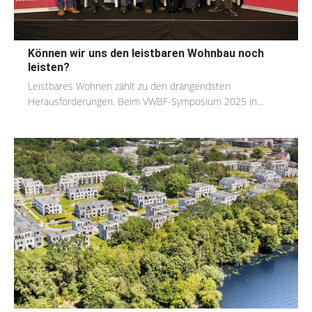
Können wir uns den leistbaren Wohnbau noch
leisten?
Leistbares Wohnen zählt zu den drängendsten
Herausforderungen. Beim VWBF-Symposium 2025 in...