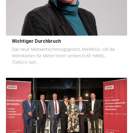
Wichtiger Durchbruch
Das neue Mietwertsicherungsgesetz, MieWeGe, soll die
Wohnkosten für Mieter:innen senken.ELKE HANEL-
TORSCH Seit...