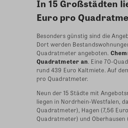
In 15 Großstädten li
Euro pro Quadratme
Besonders günstig sind die Angeb
Dort werden Bestandswohnungen 
Quadratmeter angeboten.
Chemn
Quadratmeter an
. Eine 70-Qua
rund 439 Euro Kaltmiete. Auf dem 
pro Quadratmeter.
Neun der 15 Städte mit Angebot
liegen in Nordrhein-Westfalen, d
Quadratmeter), Hagen (7,56 Euro
Quadratmeter) und Oberhausen (8