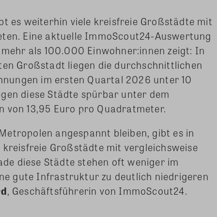
t es weiterhin viele kreisfreie Großstädte mit
ieten. Eine aktuelle ImmoScout24-Auswertung
t mehr als 100.000 Einwohner:innen zeigt: In
ten Großstadt liegen die durchschnittlichen
nungen im ersten Quartal 2026 unter 10
egen diese Städte spürbar unter dem
n von 13,95 Euro pro Quadratmeter.
Metropolen angespannt bleiben, gibt es in
 kreisfreie Großstädte mit vergleichsweise
e diese Städte stehen oft weniger im
ine gute Infrastruktur zu deutlich niedrigeren
rd
, Geschäftsführerin von ImmoScout24.