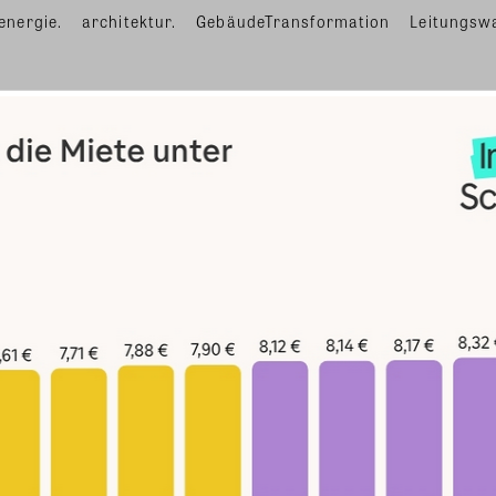
energie.
architektur.
GebäudeTransformation
Leitungsw