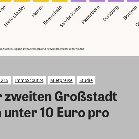
 215
ImmoScout24
Mietpreise
Studie
r zweiten Großstadt
n unter 10 Euro pro