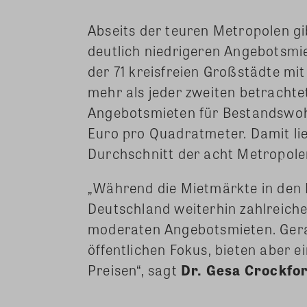
Abseits der teuren Metropolen gib
deutlich niedrigeren Angebotsm
der 71 kreisfreien Großstädte mi
mehr als jeder zweiten betrachte
Angebotsmieten für Bestandswoh
Euro pro Quadratmeter. Damit li
Durchschnitt der acht Metropole
„Während die Mietmärkte in den 
Deutschland weiterhin zahlreiche
moderaten Angebotsmieten. Gerad
öffentlichen Fokus, bieten aber e
Preisen“, sagt
Dr. Gesa Crockfo