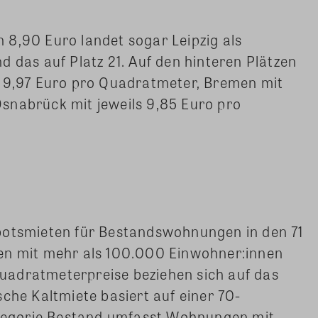
 8,90 Euro landet sogar Leipzig als
d das auf Platz 21. Auf den hinteren Plätzen
t 9,97 Euro pro Quadratmeter, Bremen mit
snabrück mit jeweils 9,85 Euro pro
botsmieten für Bestandswohnungen in den 71
en mit mehr als 100.000 Einwohner:innen
uadratmeterpreise beziehen sich auf das
sche Kaltmiete basiert auf einer 70-
egorie Bestand umfasst Wohnungen mit