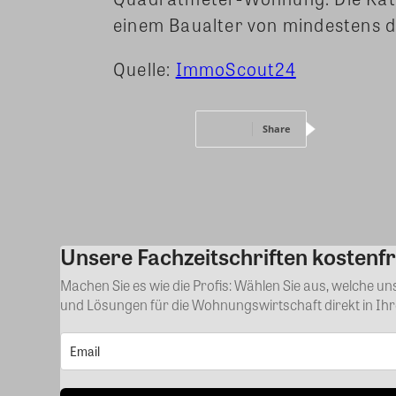
einem Baualter von mindestens d
Quelle:
ImmoScout24
Share
Unsere Fachzeitschriften kostenfr
Machen Sie es wie die Profis: Wählen Sie aus, welche u
und Lösungen für die Wohnungswirtschaft direkt in Ih