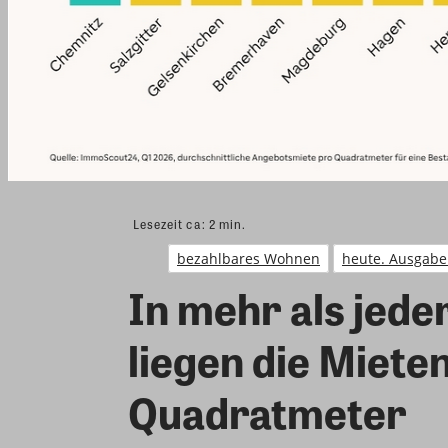
Lesezeit ca:
2
min.
bezahlbares Wohnen
heute. Ausgabe
In mehr als jede
liegen die Miete
Quadratmeter