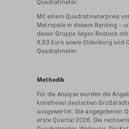
Quadratmeter.
Mit einem Quadratmeterpreis von
Metropole in diesem Ranking – un
dieser Gruppe liegen Rostock mi
9,93 Euro sowie Oldenburg und O
Quadratmeter.
Methodik
Für die Analyse wurden die Ange
kreisfreien deutschen Großstädt
ausgewertet. Die angegebenen Q
erste Quartal 2026. Die rechneri
Quadratmeter-Wohnung. Die Kat