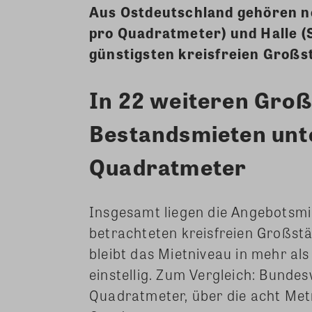
Aus Ostdeutschland gehören n
pro Quadratmeter) und Halle (S
günstigsten kreisfreien Großs
In 22 weiteren Groß
Bestandsmieten unte
Quadratmeter
Insgesamt liegen die Angebotsmi
betrachteten kreisfreien Großst
bleibt das Mietniveau in mehr al
einstellig. Zum Vergleich: Bundes
Quadratmeter, über die acht Met