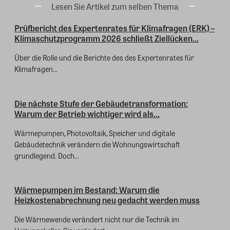
Lesen Sie Artikel zum selben Thema
Prüfbericht des Expertenrates für Klimafragen (ERK) –
Klimaschutzprogramm 2026 schließt Ziellücken...
Über die Rolle und die Berichte des des Expertenrates für
Klimafragen...
Die nächste Stufe der Gebäudetransformation:
Warum der Betrieb wichtiger wird als...
Wärmepumpen, Photovoltaik, Speicher und digitale
Gebäudetechnik verändern die Wohnungswirtschaft
grundlegend. Doch...
Wärmepumpen im Bestand: Warum die
Heizkostenabrechnung neu gedacht werden muss
Die Wärmewende verändert nicht nur die Technik im