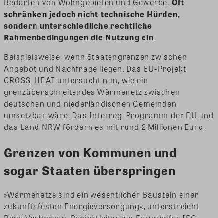
Bedarfen von Wohngebieten und Gewerbe.
Oft
schränken jedoch nicht technische Hürden,
sondern unterschiedliche rechtliche
Rahmenbedingungen die Nutzung ein
.
Beispielsweise, wenn Staatengrenzen zwischen
Angebot und Nachfrage liegen. Das EU-Projekt
CROSS_HEAT untersucht nun, wie ein
grenzüberschreitendes Wärmenetz zwischen
deutschen und niederländischen Gemeinden
umsetzbar wäre. Das Interreg-Programm der EU und
das Land NRW fördern es mit rund 2 Millionen Euro.
Grenzen von Kommunen und
sogar Staaten überspringen
»Wärmenetze sind ein wesentlicher Baustein einer
zukunftsfesten Energieversorgung«, unterstreicht
René Verhoeven, Projektleiter am Fraunhofer IEG.