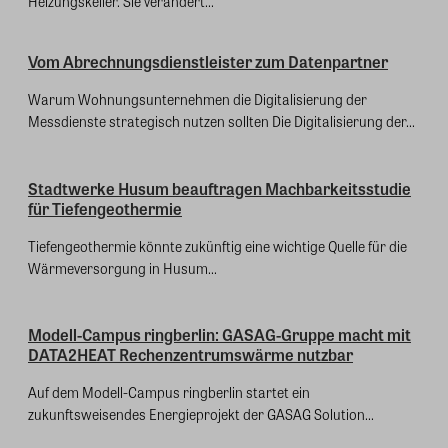
Heizungskeller. Sie verändert...
Vom Abrechnungsdienstleister zum Datenpartner
Warum Wohnungsunternehmen die Digitalisierung der
Messdienste strategisch nutzen sollten Die Digitalisierung der...
Stadtwerke Husum beauftragen Machbarkeitsstudie
für Tiefengeothermie
Tiefengeothermie könnte zukünftig eine wichtige Quelle für die
Wärmeversorgung in Husum...
Modell-Campus ringberlin: GASAG-Gruppe macht mit
DATA2HEAT Rechenzentrumswärme nutzbar
Auf dem Modell-Campus ringberlin startet ein
zukunftsweisendes Energieprojekt der GASAG Solution...