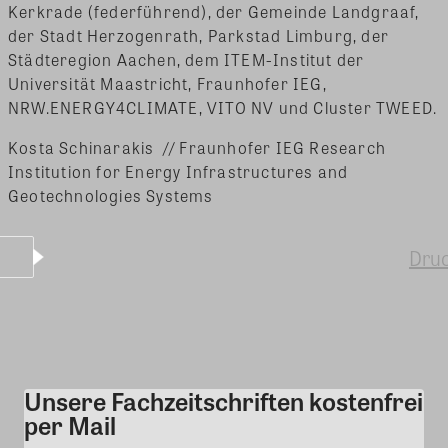
Kerkrade (federführend), der Gemeinde Landgraaf,
der Stadt Herzogenrath, Parkstad Limburg, der
Städteregion Aachen, dem ITEM-Institut der
Universität Maastricht, Fraunhofer IEG,
NRW.ENERGY4CLIMATE, VITO NV und Cluster TWEED.
Kosta Schinarakis // Fraunhofer IEG Research
Institution for Energy Infrastructures and
Geotechnologies Systems
Dru
Unsere Fachzeitschriften kostenfrei
Kommentar
per Mail