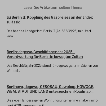
Lesen Sie Artikel zum selben Thema
LG Berlin II: Kopplung des Gaspreises an den Index
zulässig
Das hat das Landgericht Berlin II (Az. 63 S 121/25) mit Urteil
vom...
Berlin: degewo-Geschäftsbericht 2025 –
Verantwortung für Berlin in bewegten Zeiten
Das Geschäftsjahr 2025 stand für degewo ganz im Zeichen von
Wandel...
Berlinovo, degewo, GESOBAU, Gewobag, HOWOGE,
WBM, STADT UND LAND unterzeichnen Roadmap...
Die sieben landeseigenen Wohnungsunternehmen haben am 5.
Juni 2026 gemeinsam mit...