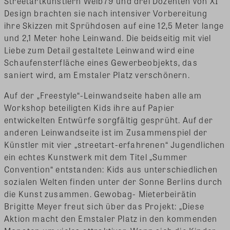
Streetartkünstlern Weib79 und drei Dozenten von XI
Design brachten sie nach intensiver Vorbereitung
ihre Skizzen mit Sprühdosen auf eine 12,5 Meter lange
und 2,1 Meter hohe Leinwand. Die beidseitig mit viel
Liebe zum Detail gestaltete Leinwand wird eine
Schaufensterfläche eines Gewerbeobjekts, das
saniert wird, am Emstaler Platz verschönern.
Auf der „Freestyle“-Leinwandseite haben alle am
Workshop beteiligten Kids ihre auf Papier
entwickelten Entwürfe sorgfältig gesprüht. Auf der
anderen Leinwandseite ist im Zusammenspiel der
Künstler mit vier „streetart-erfahrenen“ Jugendlichen
ein echtes Kunstwerk mit dem Titel „Summer
Convention“ entstanden: Kids aus unterschiedlichen
sozialen Welten finden unter der Sonne Berlins durch
die Kunst zusammen. Gewobag- Mieterbeirätin
Brigitte Meyer freut sich über das Projekt: „Diese
Aktion macht den Emstaler Platz in den kommenden