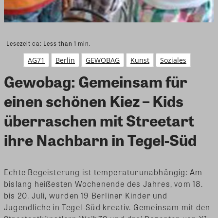
Lesezeit ca:
Less than 1
min.
AG71
Berlin
GEWOBAG
Kunst
Soziales
Gewobag: Gemeinsam für
einen schönen Kiez – Kids
überraschen mit Streetart
ihre Nachbarn in Tegel-Süd
Echte Begeisterung ist temperaturunabhängig: Am
bislang heißesten Wochenende des Jahres, vom 18.
bis 20. Juli, wurden 19 Berliner Kinder und
Jugendliche in Tegel-Süd kreativ. Gemeinsam mit den