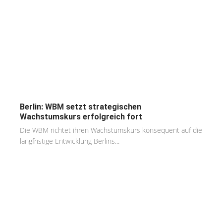
Berlin: WBM setzt strategischen
Wachstumskurs erfolgreich fort
Die WBM richtet ihren Wachstumskurs konsequent auf die
langfristige Entwicklung Berlins...