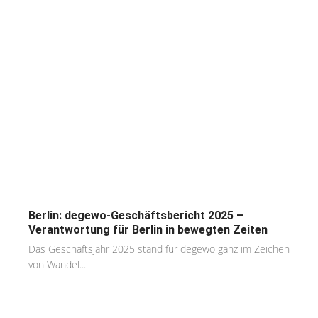
Berlin: degewo-Geschäftsbericht 2025 –
Verantwortung für Berlin in bewegten Zeiten
Das Geschäftsjahr 2025 stand für degewo ganz im Zeichen
von Wandel...