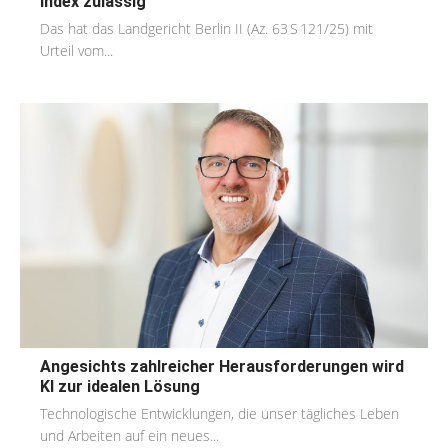
Index zulässig
Das hat das Landgericht Berlin II (Az. 63 S 121/25) mit
Urteil vom...
Angesichts zahlreicher Herausforderungen wird
KI zur idealen Lösung
Technologische Entwicklungen, die unser tägliches Leben
und Arbeiten auf ein neues...