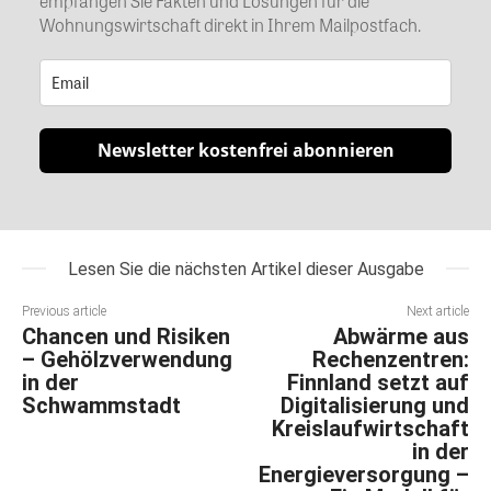
empfangen Sie Fakten und Lösungen für die
Wohnungswirtschaft direkt in Ihrem Mailpostfach.
Newsletter kostenfrei abonnieren
Lesen Sie die nächsten Artikel dieser Ausgabe
Previous article
Next article
Chancen und Risiken
Abwärme aus
– Gehölzverwendung
Rechenzentren:
in der
Finnland setzt auf
Schwammstadt
Digitalisierung und
Kreislaufwirtschaft
in der
Energieversorgung –