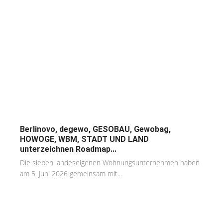
Berlinovo, degewo, GESOBAU, Gewobag,
HOWOGE, WBM, STADT UND LAND
unterzeichnen Roadmap...
Die sieben landeseigenen Wohnungsunternehmen haben
am 5. Juni 2026 gemeinsam mit...