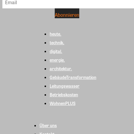
heute.
technik.
digital.
energie.
architektur.
GebäudeTransformation
Leitungswasser
Betriebskosten
WohnenPLUS
Über uns
Kontakt