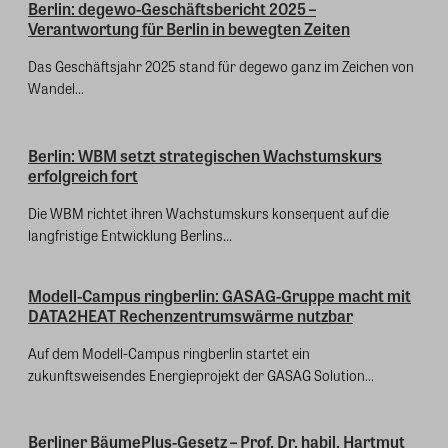
Berlin: degewo-Geschäftsbericht 2025 –
Verantwortung für Berlin in bewegten Zeiten
Das Geschäftsjahr 2025 stand für degewo ganz im Zeichen von
Wandel...
Berlin: WBM setzt strategischen Wachstumskurs
erfolgreich fort
Die WBM richtet ihren Wachstumskurs konsequent auf die
langfristige Entwicklung Berlins...
Modell-Campus ringberlin: GASAG-Gruppe macht mit
DATA2HEAT Rechenzentrumswärme nutzbar
Auf dem Modell-Campus ringberlin startet ein
zukunftsweisendes Energieprojekt der GASAG Solution...
Berliner BäumePlus-Gesetz – Prof. Dr. habil. Hartmut