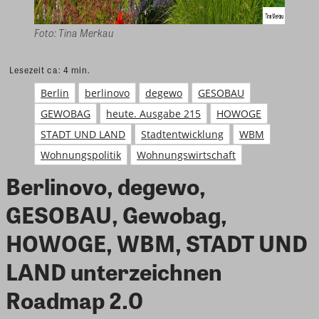
Foto: Tina Merkau
Lesezeit ca:
4
min.
Berlin
berlinovo
degewo
GESOBAU
GEWOBAG
heute. Ausgabe 215
HOWOGE
STADT UND LAND
Stadtentwicklung
WBM
Wohnungspolitik
Wohnungswirtschaft
Berlinovo, degewo,
GESOBAU, Gewobag,
HOWOGE, WBM, STADT UND
LAND unterzeichnen
Roadmap 2.0