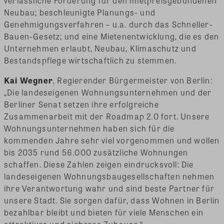
verlässliche Förderung für den mietpreisgebundenen
Neubau; beschleunigte Planungs- und
Genehmigungsverfahren – u.a. durch das Schneller-
Bauen-Gesetz; und eine Mietenentwicklung, die es den
Unternehmen erlaubt, Neubau, Klimaschutz und
Bestandspflege wirtschaftlich zu stemmen.
Kai Wegner
, Regierender Bürgermeister von Berlin:
„Die landeseigenen Wohnungsunternehmen und der
Berliner Senat setzen ihre erfolgreiche
Zusammenarbeit mit der Roadmap 2.0 fort. Unsere
Wohnungsunternehmen haben sich für die
kommenden Jahre sehr viel vorgenommen und wollen
bis 2035 rund 56.000 zusätzliche Wohnungen
schaffen. Diese Zahlen zeigen eindrucksvoll: Die
landeseigenen Wohnungsbaugesellschaften nehmen
ihre Verantwortung wahr und sind beste Partner für
unsere Stadt. Sie sorgen dafür, dass Wohnen in Berlin
bezahlbar bleibt und bieten für viele Menschen ein