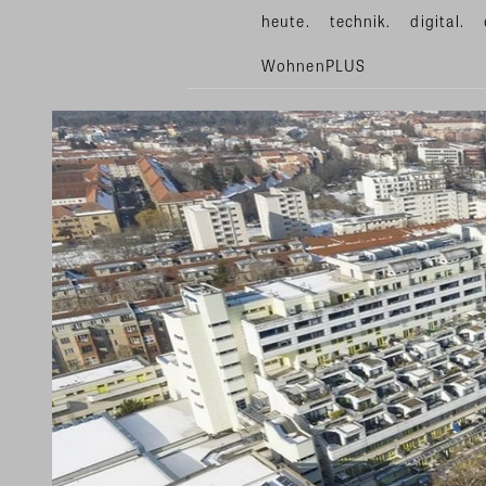
heute.
technik.
digital.
WohnenPLUS