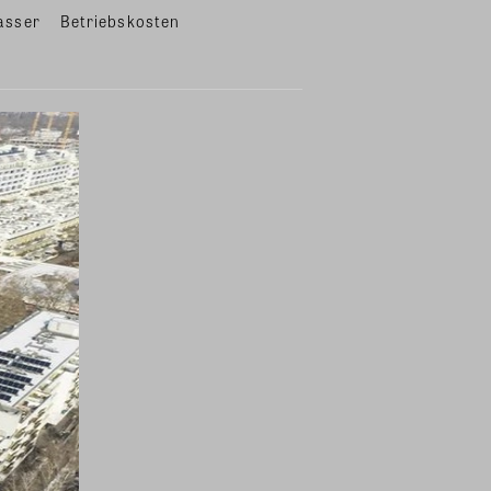
asser
Betriebskosten