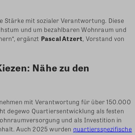
e Stärke mit sozialer Verantwortung. Diese
Wachstum und um bezahlbaren Wohnraum und
chern“, ergänzt
Pascal Atzert
, Vorstand von
iezen: Nähe zu den
ehmen mit Verantwortung für über 150.000
eht degewo Quartiersentwicklung als festen
Wohnraumversorgung und als Investition in
nhalt. Auch 2025 wurden
quartiersspezifische