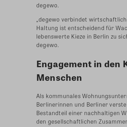
degewo.
„degewo verbindet wirtschaftlich
Haltung ist entscheidend für 
lebenswerte Kieze in Berlin zu si
degewo.
Engagement in den K
Menschen
Als kommunales Wohnungsuntern
Berlinerinnen und Berliner verst
Bestandteil einer nachhaltigen 
den gesellschaftlichen Zusamme