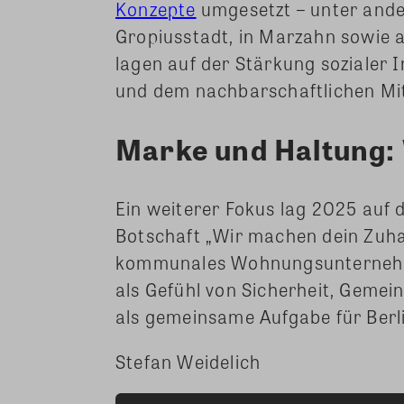
Konzepte
umgesetzt – unter ander
Gropiusstadt, in Marzahn sowie
lagen auf der Stärkung sozialer I
und dem nachbarschaftlichen Mi
Marke und Haltung:
Ein weiterer Fokus lag 2025 auf 
Botschaft „Wir machen dein Zuha
kommunales Wohnungsunternehm
als Gefühl von Sicherheit, Gemei
als gemeinsame Aufgabe für Berl
Stefan Weidelich