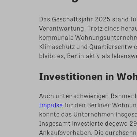
Das Geschäftsjahr 2025 stand f
Verantwortung. Trotz eines her
kommunale Wohnungsunternehmen 
Klimaschutz und Quartiersentwick
bleibt es, Berlin aktiv als leben
Investitionen in W
Auch unter schwierigen Rahmen
Impulse
für den Berliner Wohnun
konnte das Unternehmen insgesa
Insgesamt investierte degewo 29
Ankaufsvorhaben. Die durchschn