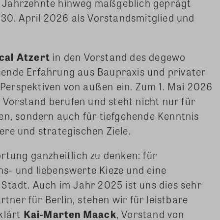
 Jahrzehnte hinweg maßgeblich geprägt
 30. April 2026 als Vorstandsmitglied und
cal Atzert
in den Vorstand des degewo
ende Erfahrung aus Baupraxis und privater
Perspektiven von außen ein. Zum 1. Mai 2026
 Vorstand berufen und steht nicht nur für
en, sondern auch für tiefgehende Kenntnis
re und strategischen Ziele.
rtung ganzheitlich zu denken: für
s- und liebenswerte Kieze und eine
Stadt. Auch im Jahr 2025 ist uns dies sehr
rtner für Berlin, stehen wir für leistbare
klärt
Kai-Marten Maack
, Vorstand von