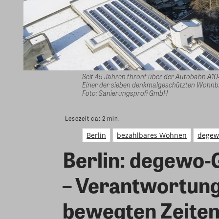
Seit 45 Jahren thront über der Autobahn A104
Einer der sieben denkmalgeschützten Wohnblöc
Foto: Sanierungsprofi GmbH
Lesezeit ca:
2
min.
Berlin
bezahlbares Wohnen
degew
Berlin: degewo-
– Verantwortung 
bewegten Zeite