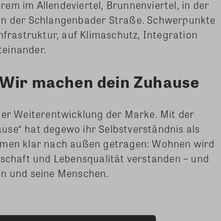
em im Allendeviertel, Brunnenviertel, in der
 an der Schlangenbader Straße. Schwerpunkte
nfrastruktur, auf Klimaschutz, Integration
teinander.
 Wir machen dein Zuhause
der Weiterentwicklung der Marke. Mit der
use“ hat degewo ihr Selbstverständnis als
en klar nach außen getragen: Wohnen wird
nschaft und Lebensqualität verstanden – und
in und seine Menschen.