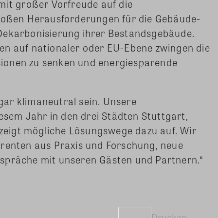
mit großer Vorfreude auf die
großen Herausforderungen für die Gebäude-
Dekarbonisierung ihrer Bestandsgebäude.
en auf nationaler oder EU-Ebene zwingen die
ionen zu senken und energiesparende
ar klimaneutral sein. Unsere
iesem Jahr in den drei Städten Stuttgart,
eigt mögliche Lösungswege dazu auf. Wir
erenten aus Praxis und Forschung, neue
spräche mit unseren Gästen und Partnern.“
Drucken