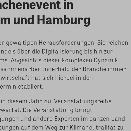
nchenevent in
hum und Hamburg
or gewaltigen Herausforderungen. Sie reichen
els über die Digitalisierung bis hin zur
s. Angesichts dieser komplexen Dynamik
usammenarbeit innerhalb der Branche immer
rtschaft hat sich hierbei in den
rmin etabliert.
in diesem Jahr zur Veranstaltungsreihe
artet. Die Veranstaltung bringt
gungen und andere Experten im ganzen Land
ungen auf dem Weg zur Klimaneutralität zu