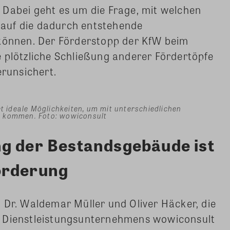
 Dabei geht es um die Frage, mit welchen
auf die dadurch entstehende
 können. Der Förderstopp der KfW beim
 plötzliche Schließung anderer Fördertöpfe
erunsichert.
ideale Möglichkeiten, um mit unterschiedlichen
u kommen. Foto: wowiconsult
g der Bestandsgebäude ist
orderung
 Dr. Waldemar Müller und Oliver Häcker, die
& Dienstleistungsunternehmens wowiconsult