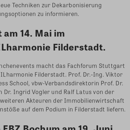
 neue Techniken zur Dekarbonisierung
ngsoptionen zu informieren.
 am 14. Mai im
Lharmonie Filderstadt.
anchenevents macht das Fachforum Stuttgart
Lharmonie Filderstadt. Prof. Dr.-Ing. Viktor
ss School, vbw-Verbandsdirektorin Prof. Dr.
 Dr. Ingrid Vogler und Ralf Latus von der
eiteren Akteuren der Immobilienwirtschaft
nstöße auf dem Podium in Filderstadt liefern.
m EBZ Bochum am 19. Juni