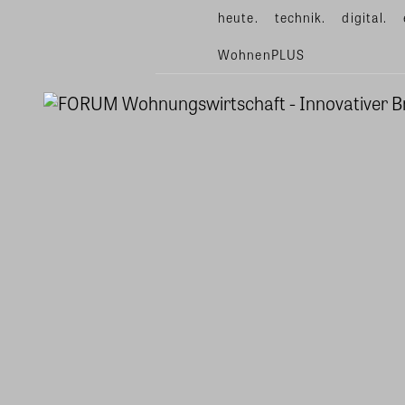
heute.
technik.
digital.
WohnenPLUS