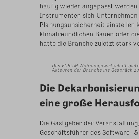
häufig wieder angepasst werden.
Instrumenten sich Unternehmen 
Planungsunsicherheit einstellen
klimafreundlichen Bauen oder die
hatte die Branche zuletzt stark v
Das FORUM Wohnungswirtschaft bietet 
Akteuren der Branche ins Gespräch z
Die Dekarbonisierun
eine große Herausf
Die Gastgeber der Veranstaltung,
Geschäftsführer des Software- 