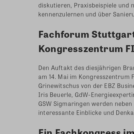
diskutieren, Praxisbeispiele und
kennenzulernen und über Sanieru
Fachforum Stuttgart
Kongresszentrum FI
Den Auftakt des diesjährigen Br
am 14. Mai im Kongresszentrum FI
Grinewitschus von der EBZ Busine
Iris Beuerle, GdW-Energieexpertin
GSW Sigmaringen werden neben w
interessante Einblicke und Denka
Ein Fachkongress i