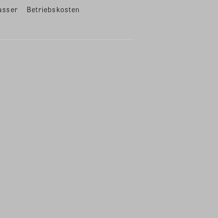
asser
Betriebskosten