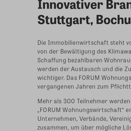
Innovativer Bra
Stuttgart, Boc
Die Immobilienwirtschaft steht v
von der Bewältigung des Klimawand
Schaffung bezahlbaren Wohnraum
werden der Austausch und die Z
wichtiger. Das FORUM Wohnungswi
vergangenen Jahren zum Pflichtte
Mehr als 300 Teilnehmer werden 
„FORUM Wohnungswirtschaft“ erw
Unternehmen, Verbände, Vereini
zusammen, um über mögliche Lös