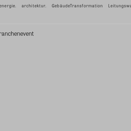
energie.
architektur.
GebäudeTransformation
Leitungsw