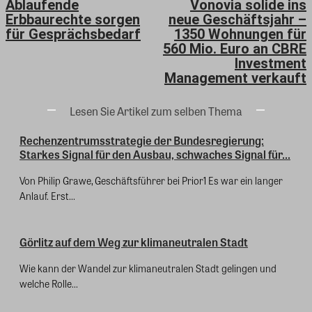
Ablaufende
Vonovia solide ins
Erbbaurechte sorgen
neue Geschäftsjahr –
für Gesprächsbedarf
1350 Wohnungen für
560 Mio. Euro an CBRE
Investment
Management verkauft
Lesen Sie Artikel zum selben Thema
Rechenzentrumsstrategie der Bundesregierung:
Starkes Signal für den Ausbau, schwaches Signal für...
Von Philip Grawe, Geschäftsführer bei Prior1 Es war ein langer
Anlauf. Erst...
Görlitz auf dem Weg zur klimaneutralen Stadt
Wie kann der Wandel zur klimaneutralen Stadt gelingen und
welche Rolle...