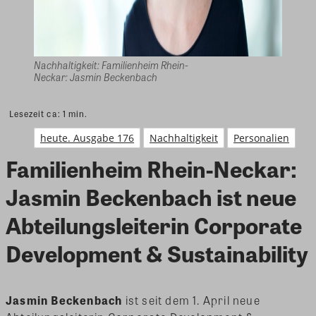
Nachhaltigkeit: Familienheim Rhein-
Neckar: Jasmin Beckenbach
Lesezeit ca:
1
min.
heute. Ausgabe 176
Nachhaltigkeit
Personalien
Familienheim Rhein-Neckar:
Jasmin Beckenbach ist neue
Abteilungsleiterin Corporate
Development & Sustainability
Jasmin Beckenbach
ist seit dem 1. April neue