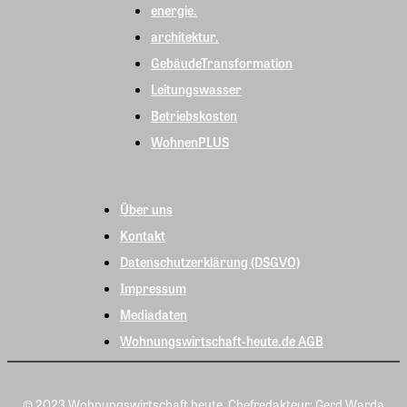
energie.
architektur.
GebäudeTransformation
Leitungswasser
Betriebskosten
WohnenPLUS
Über uns
Kontakt
Datenschutzerklärung (DSGVO)
Impressum
Mediadaten
Wohnungswirtschaft-heute.de AGB
© 2023 Wohnungswirtschaft heute, Chefredakteur: Gerd Warda