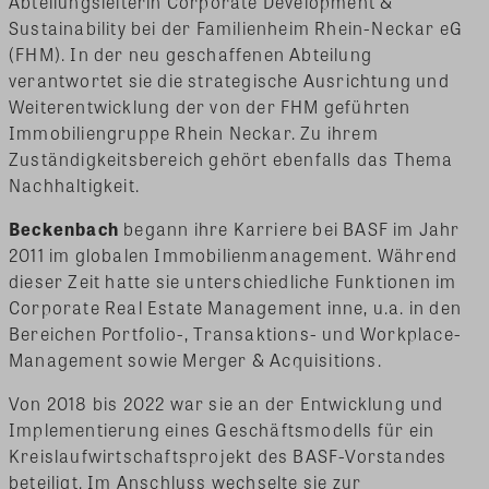
Abteilungsleiterin Corporate Development &
Sustainability bei der Familienheim Rhein-Neckar eG
(FHM). In der neu geschaffenen Abteilung
verantwortet sie die strategische Ausrichtung und
Weiterentwicklung der von der FHM geführten
Immobiliengruppe Rhein Neckar. Zu ihrem
Zuständigkeitsbereich gehört ebenfalls das Thema
Nachhaltigkeit.
Beckenbach
begann ihre Karriere bei BASF im Jahr
2011 im globalen Immobilienmanagement. Während
dieser Zeit hatte sie unterschiedliche Funktionen im
Corporate Real Estate Management inne, u.a. in den
Bereichen Portfolio-, Transaktions- und Workplace-
Management sowie Merger & Acquisitions.
Von 2018 bis 2022 war sie an der Entwicklung und
Implementierung eines Geschäftsmodells für ein
Kreislaufwirtschaftsprojekt des BASF-Vorstandes
beteiligt. Im Anschluss wechselte sie zur