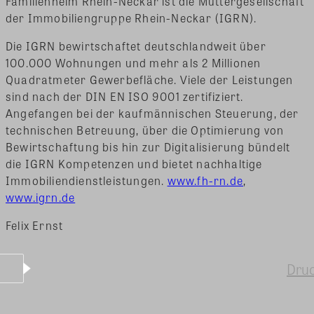
Familienheim Rhein-Neckar ist die Muttergesellschaft
der Immobiliengruppe Rhein-Neckar (IGRN).
Die IGRN bewirtschaftet deutschlandweit über
100.000 Wohnungen und mehr als 2 Millionen
Quadratmeter Gewerbefläche. Viele der Leistungen
sind nach der DIN EN ISO 9001 zertifiziert.
Angefangen bei der kaufmännischen Steuerung, der
technischen Betreuung, über die Optimierung von
Bewirtschaftung bis hin zur Digitalisierung bündelt
die IGRN Kompetenzen und bietet nachhaltige
Immobiliendienstleistungen.
www.fh-rn.de
,
www.igrn.de
Felix Ernst
Dru