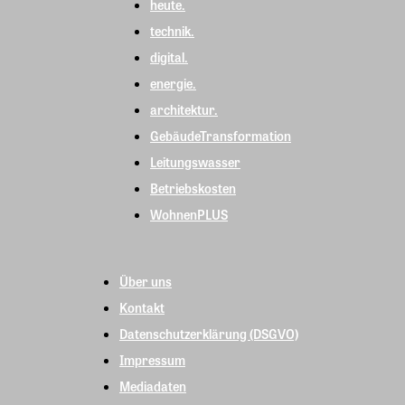
heute.
technik.
digital.
energie.
architektur.
GebäudeTransformation
Leitungswasser
Betriebskosten
WohnenPLUS
Über uns
Kontakt
Datenschutzerklärung (DSGVO)
Impressum
Mediadaten