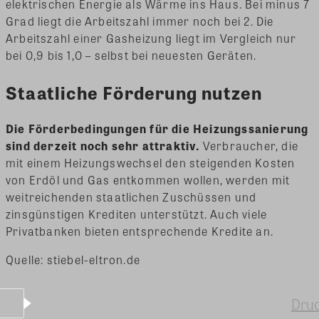
elektrischen Energie als Wärme ins Haus. Bei minus 7
Grad liegt die Arbeitszahl immer noch bei 2. Die
Arbeitszahl einer Gasheizung liegt im Vergleich nur
bei 0,9 bis 1,0 – selbst bei neuesten Geräten.
Staatliche Förderung nutzen
Die Förderbedingungen für die Heizungssanierung
sind derzeit noch sehr attraktiv.
Verbraucher, die
mit einem Heizungswechsel den steigenden Kosten
von Erdöl und Gas entkommen wollen, werden mit
weitreichenden staatlichen Zuschüssen und
zinsgünstigen Krediten unterstützt. Auch viele
Privatbanken bieten entsprechende Kredite an.
Quelle: stiebel-eltron.de
Dru