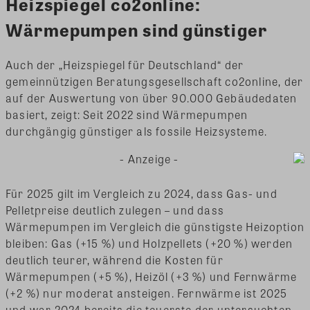
Heizspiegel co2online:
Wärmepumpen sind günstiger
Auch der „Heizspiegel für Deutschland“ der
gemeinnützigen Beratungsgesellschaft co2online, der
auf der Auswertung von über 90.000 Gebäudedaten
basiert, zeigt: Seit 2022 sind Wärmepumpen
durchgängig günstiger als fossile Heizsysteme.
- Anzeige -
Für 2025 gilt im Vergleich zu 2024, dass Gas- und
Pelletpreise deutlich zulegen – und dass
Wärmepumpen im Vergleich die günstigste Heizoption
bleiben: Gas (+15 %) und Holzpellets (+20 %) werden
deutlich teurer, während die Kosten für
Wärmepumpen (+5 %), Heizöl (+3 %) und Fernwärme
(+2 %) nur moderat ansteigen. Fernwärme ist 2025
und war 2024 bereits die teuerste der untersuchten