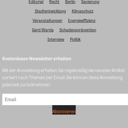
Editorial
Recht
Berlin
Sanierung
Stadtentwicklung
Klimaschutz
Veranstaltungen
Energieeffizienz
Gerd Warda
Schadensprävention
Interview
Politik
Kostenlosen Newsletter erhalten
Mit der Anmeldung erhalten Sie regelmäßig die neusten Artikel
sortiert nach Themen per Email. Sie können diese Anmeldung
jederzeit zurücknehmen.