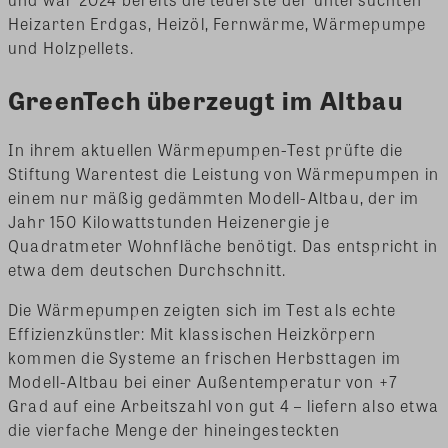
Heizarten Erdgas, Heizöl, Fernwärme, Wärmepumpe
und Holzpellets.
GreenTech überzeugt im Altbau
In ihrem aktuellen Wärmepumpen-Test prüfte die
Stiftung Warentest die Leistung von Wärmepumpen in
einem nur mäßig gedämmten Modell-Altbau, der im
Jahr 150 Kilowattstunden Heizenergie je
Quadratmeter Wohnfläche benötigt. Das entspricht in
etwa dem deutschen Durchschnitt.
Die Wärmepumpen zeigten sich im Test als echte
Effizienzkünstler: Mit klassischen Heizkörpern
kommen die Systeme an frischen Herbsttagen im
Modell-Altbau bei einer Außentemperatur von +7
Grad auf eine Arbeitszahl von gut 4 – liefern also etwa
die vierfache Menge der hineingesteckten