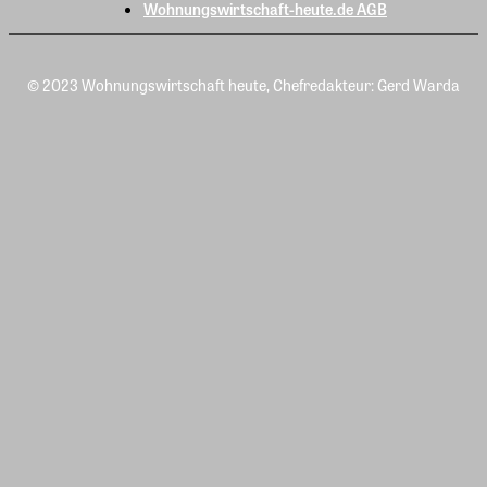
Wohnungswirtschaft-heute.de AGB
© 2023 Wohnungswirtschaft heute, Chefredakteur: Gerd Warda