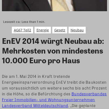
Lesezeit ca:
Less than 1
min.
AG67 Teil2
Energie
Gesetz
Neubau
EnEV 2014 würgt Neubau ab:
Mehrkosten von mindestens
10.000 Euro pro Haus
Die am 1. Mai 2014 in Kraft tretende
Energieeinsparverordnung EnEV treibt die Baukosten
um voraussichtlich um weitere sechs bis acht Prozent
in die Höhe, so die Befürchtung des
Bundesverbandes
Freier Immobilien- und Wohnungsunternehmen
Landesverband Mitteldeutschland
. „Die geplante