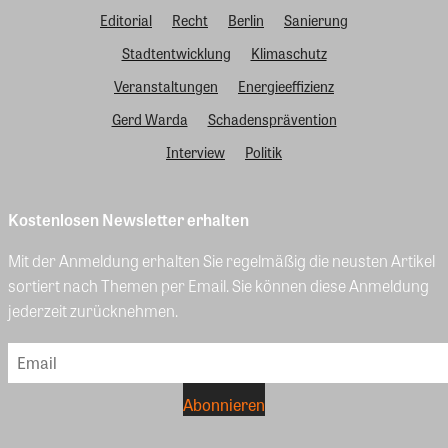
Editorial
Recht
Berlin
Sanierung
Stadtentwicklung
Klimaschutz
Veranstaltungen
Energieeffizienz
Gerd Warda
Schadensprävention
Interview
Politik
Kostenlosen Newsletter erhalten
Mit der Anmeldung erhalten Sie regelmäßig die neusten Artikel
sortiert nach Themen per Email. Sie können diese Anmeldung
jederzeit zurücknehmen.