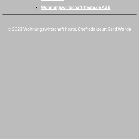
Wohnungswirtschaft-heute.de AGB
© 2023 Wohnungswirtschaft heute, Chefredakteur: Gerd Warda