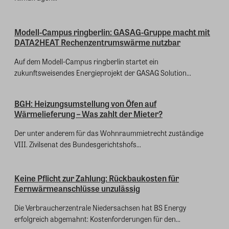
Modell-Campus ringberlin: GASAG-Gruppe macht mit
DATA2HEAT Rechenzentrumswärme nutzbar
Auf dem Modell-Campus ringberlin startet ein
zukunftsweisendes Energieprojekt der GASAG Solution...
BGH: Heizungsumstellung von Öfen auf
Wärmelieferung – Was zahlt der Mieter?
Der unter anderem für das Wohnraummietrecht zuständige
VIII. Zivilsenat des Bundesgerichtshofs...
Keine Pflicht zur Zahlung: Rückbaukosten für
Fernwärmeanschlüsse unzulässig
Die Verbraucherzentrale Niedersachsen hat BS Energy
erfolgreich abgemahnt: Kostenforderungen für den...