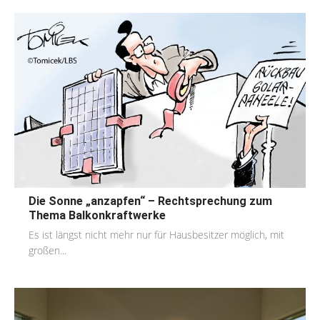
Die Sonne „anzapfen“ – Rechtsprechung zum
Thema Balkonkraftwerke
Es ist längst nicht mehr nur für Hausbesitzer möglich, mit
großen...