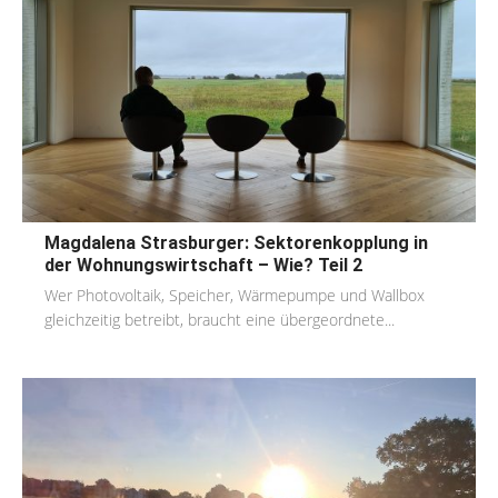
Magdalena Strasburger: Sektorenkopplung in
der Wohnungswirtschaft – Wie? Teil 2
Wer Photovoltaik, Speicher, Wärmepumpe und Wallbox
gleichzeitig betreibt, braucht eine übergeordnete...