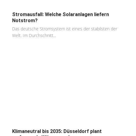
Stromausfall: Welche Solaranlagen liefern
Notstrom?
Das deutsche Stromsystem ist eines der stabilsten der
Welt. Im Durchschnitt...
Klimaneutral bis 2035: Düsseldorf plant