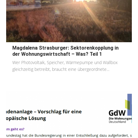
Magdalena Strasburger: Sektorenkopplung in
der Wohnungswirtschaft – Was? Teil 1
Wer Photovoltaik, Speicher, Wärmepumpe und Wallbox
gleichzeitig betreibt, braucht eine übergeordnete...