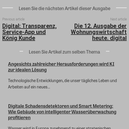
Lesen Sie die nächsten Artikel dieser Ausgabe
Previous article
Next article
Digital: Transparenz,
Die 12. Ausgabe der
Service-App und
Wohnungswirtschaft
König Kunde
heute. digital
Lesen Sie Artikel zum selben Thema
Angesichts zahlreicher Herausforderungen wird KI
zur idealen Lösung
Technologische Entwicklungen, die unser tägliches Leben und
Arbeiten auf ein neues...
Digitale Schadensdetektoren und Smart Metering:
Wie Gebäude von intelligenter Wasserüberwachung
profitieren
Wasser wird in Europa zunehmend zu einer strategischen