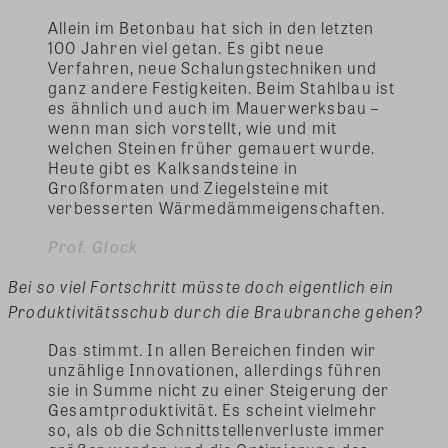
Allein im Betonbau hat sich in den letzten
100 Jahren viel getan. Es gibt neue
Verfahren, neue Schalungstechniken und
ganz andere Festigkeiten. Beim Stahlbau ist
es ähnlich und auch im Mauerwerksbau –
wenn man sich vorstellt, wie und mit
welchen Steinen früher gemauert wurde.
Heute gibt es Kalksandsteine in
Großformaten und Ziegelsteine mit
verbesserten Wärmedämmeigenschaften.
Prof. Glock
Bei so viel Fortschritt müsste doch eigentlich ein
Produktivitätsschub durch die Braubranche gehen?
Das stimmt. In allen Bereichen finden wir
unzählige Innovationen, allerdings führen
sie in Summe nicht zu einer Steigerung der
Gesamtproduktivität. Es scheint vielmehr
so, als ob die Schnittstellenverluste immer