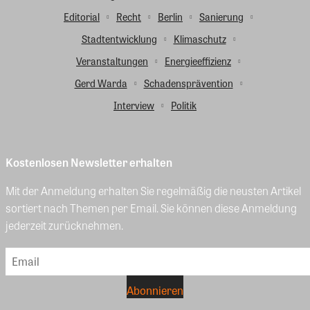
Editorial
Recht
Berlin
Sanierung
Stadtentwicklung
Klimaschutz
Veranstaltungen
Energieeffizienz
Gerd Warda
Schadensprävention
Interview
Politik
Kostenlosen Newsletter erhalten
Mit der Anmeldung erhalten Sie regelmäßig die neusten Artikel
sortiert nach Themen per Email. Sie können diese Anmeldung
jederzeit zurücknehmen.