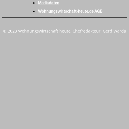
Mediadaten
Wohnungswirtschaft-heute.de AGB
© 2023 Wohnungswirtschaft heute, Chefredakteur: Gerd Warda