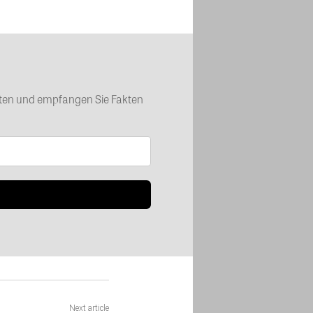
chten und empfangen Sie Fakten
Next article