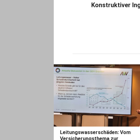
Konstruktiver I
Leitungswasserschäden: Vom
Versicherungsthema zur