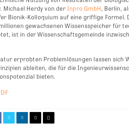
r. Michael Herdy von der
Inpro GmbH
, Berlin, 
 Bionik-Kolloquium auf eine griffige Formel. D
millionen gewachsenen Wissensspeicher für t
etet, ist in der Wissenschaftsgemeinde inzwisc
Natur erprobten Problemlösungen lassen sich 
nzipien ableiten, die für die Ingenieurwissens
onspotenzial bieten.
PDF