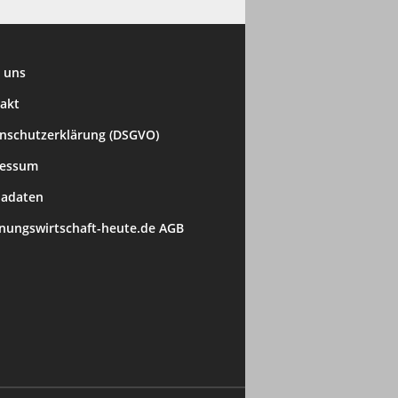
 uns
akt
nschutzerklärung (DSGVO)
ressum
adaten
ungswirtschaft-heute.de AGB