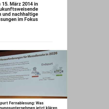
 15. März 2014 in
ukunftsweisende
 und nachhaltige
sungen im Fokus
purt Fernablesung: Was
ungsunternehmen jetzt klären