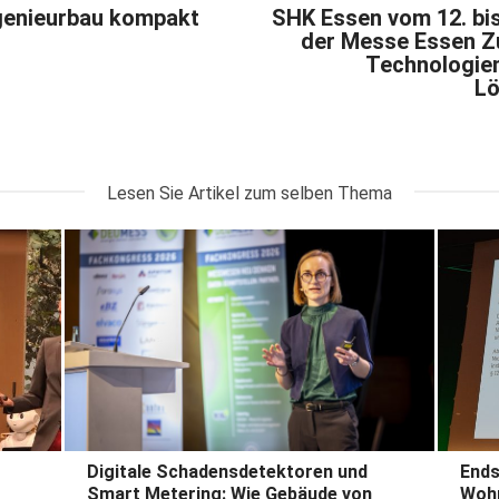
ngenieurbau kompakt
SHK Essen vom 12. bis
der Messe Essen Z
Technologien
Lö
Lesen Sie Artikel zum selben Thema
Digitale Schadensdetektoren und
Ends
Smart Metering: Wie Gebäude von
Wohn