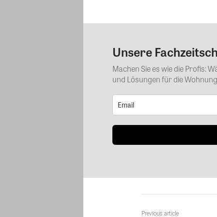
Unsere Fachzeitschr
Machen Sie es wie die Profis: 
und Lösungen für die Wohnungs
Previous article