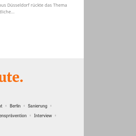
us Düsseldorf rückte das Thema
liche...
ht
Berlin
Sanierung
ensprävention
Interview