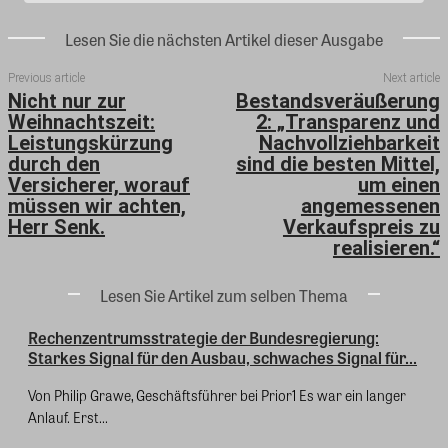
Lesen Sie die nächsten Artikel dieser Ausgabe
Previous article
Next article
Nicht nur zur
Bestandsveräußerung
Weihnachtszeit:
2: „Transparenz und
Leistungskürzung
Nachvollziehbarkeit
durch den
sind die besten Mittel,
Versicherer, worauf
um einen
müssen wir achten,
angemessenen
Herr Senk.
Verkaufspreis zu
realisieren.“
Lesen Sie Artikel zum selben Thema
Rechenzentrumsstrategie der Bundesregierung:
Starkes Signal für den Ausbau, schwaches Signal für...
Von Philip Grawe, Geschäftsführer bei Prior1 Es war ein langer
Anlauf. Erst...