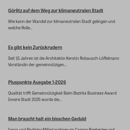
Görlitz auf dem Weg zur klimaneutralen Stadt
Wie kann der Wandel zur klimaneutralen Stadt gelingen und
welche Rolle...
Es gibt kein Zurückrudern
Seit 1,5 Jahren ist die Architektin Kerstin Robausch-Löffelmann
Vorständin der gemeinnützigen...
Pluspunkte Ausgabe 1-2026
Qualität trifft Gemeinnützigkeit Beim Bezirks Business Award
Innere Stadt 2025 wurde die...
Man braucht halt ein bisschen Geduld
Ivana und Radislav Milijaš wohnen im Campo Breitenlee und