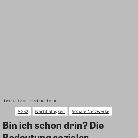
Lesezeit ca:
Less than 1
min.
AG52
Nachhaltigkeit
Soziale Netzwerke
Bin ich schon drin? Die
Bedeutung sozialer