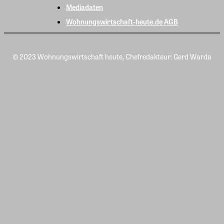
Mediadaten
Wohnungswirtschaft-heute.de AGB
© 2023 Wohnungswirtschaft heute, Chefredakteur: Gerd Warda