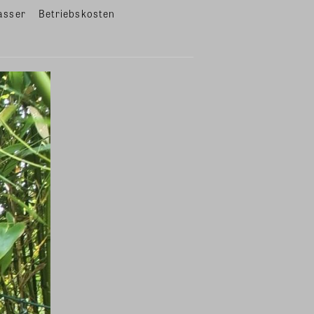
asser
Betriebskosten