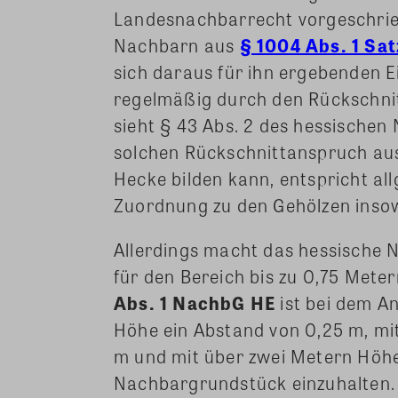
Landesnachbarrecht vorgeschrie
Nachbarn aus
§ 1004 Abs. 1 Sat
sich daraus für ihn ergebenden 
regelmäßig durch den Rückschnitt
sieht § 43 Abs. 2 des hessische
solchen Rückschnittanspruch aus
Hecke bilden kann, entspricht all
Zuordnung zu den Gehölzen inso
Allerdings macht das hessische
für den Bereich bis zu 0,75 Met
Abs. 1 NachbG HE
ist bei dem An
Höhe ein Abstand von 0,25 m, mit
m und mit über zwei Metern Höh
Nachbargrundstück einzuhalten.