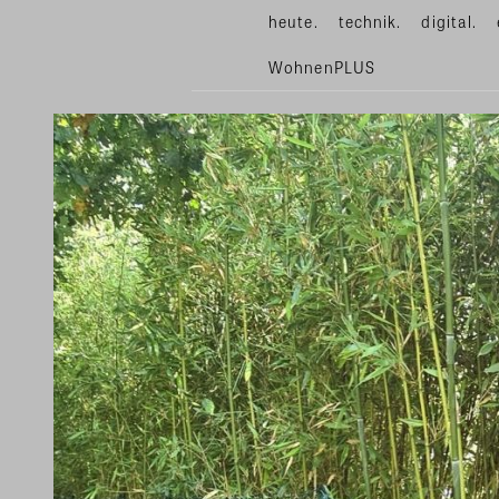
heute.
technik.
digital.
WohnenPLUS