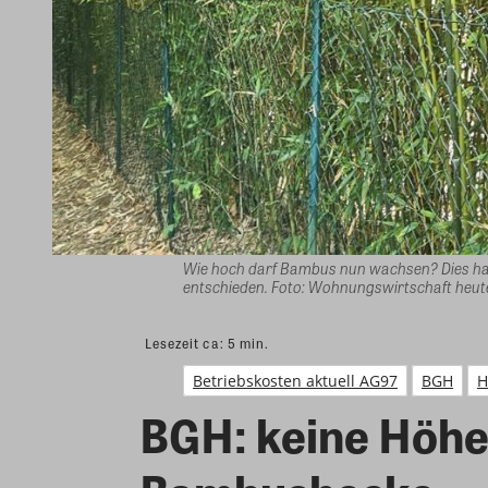
Wie hoch darf Bambus nun wachsen? Dies hat 
entschieden. Foto: Wohnungswirtschaft heut
Lesezeit ca:
5
min.
Betriebskosten aktuell AG97
BGH
H
BGH: keine Höh