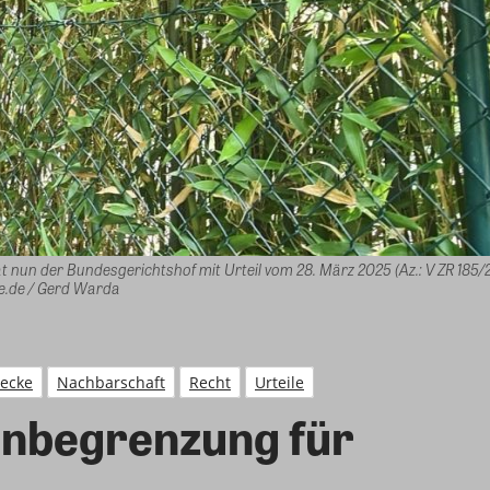
nun der Bundesgerichtshof mit Urteil vom 28. März 2025 (Az.: V ZR 185/
e.de / Gerd Warda
ecke
Nachbarschaft
Recht
Urteile
enbegrenzung für