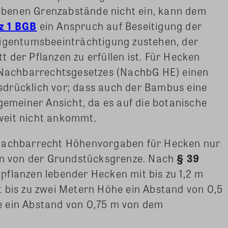
benen Grenzabstände nicht ein, kann dem
z 1 BGB
ein Anspruch auf Beseitigung der
Eigentumsbeeinträchtigung zustehen, der
 der Pflanzen zu erfüllen ist. Für Hecken
n Nachbarrechtsgesetzes (NachbG HE) einen
drücklich vor; dass auch der Bambus eine
gemeiner Ansicht, da es auf die botanische
weit nicht ankommt.
 Nachbarrecht Höhenvorgaben für Hecken nur
ern von der Grundstücksgrenze. Nach
§ 39
pflanzen lebender Hecken mit bis zu 1,2 m
 bis zu zwei Metern Höhe ein Abstand von 0,5
e ein Abstand von 0,75 m von dem