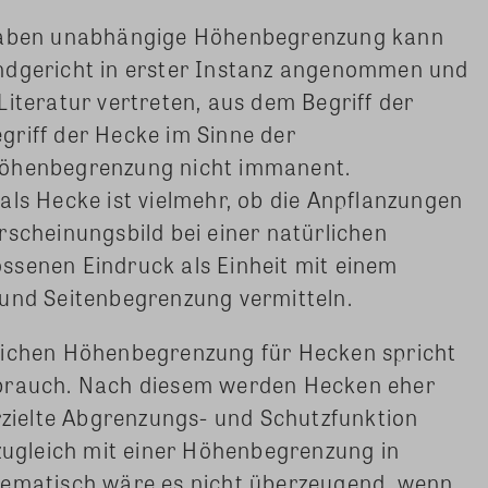
rgaben unabhängige Höhenbegrenzung kann
ndgericht in erster Instanz angenommen und
Literatur vertreten, aus dem Begriff der
griff der Hecke im Sinne der
Höhenbegrenzung nicht immanent.
als Hecke ist vielmehr, ob die Anpflanzungen
rscheinungsbild bei einer natürlichen
ssenen Eindruck als Einheit mit einem
 und Seitenbegrenzung vermitteln.
lichen Höhenbegrenzung für Hecken spricht
ebrauch. Nach diesem werden Hecken eher
erzielte Abgrenzungs- und Schutzfunktion
 zugleich mit einer Höhenbegrenzung in
tematisch wäre es nicht überzeugend, wenn