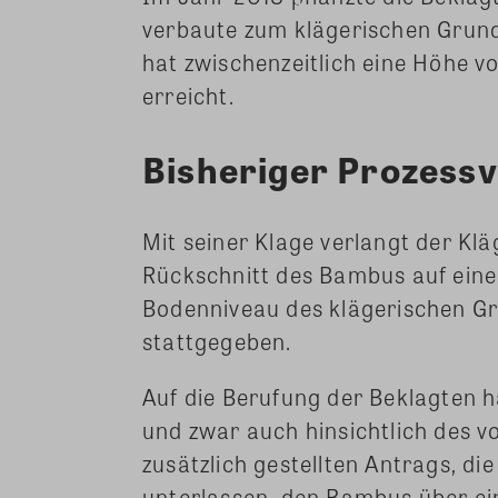
verbaute zum klägerischen Grun
hat zwischenzeitlich eine Höhe v
erreicht.
Bisheriger Prozessv
Mit seiner Klage verlangt der Klä
Rückschnitt des Bambus auf ein
Bodenniveau des klägerischen Gr
stattgegeben.
Auf die Berufung der Beklagten 
und zwar auch hinsichtlich des 
zusätzlich gestellten Antrags, die
unterlassen, den Bambus über e