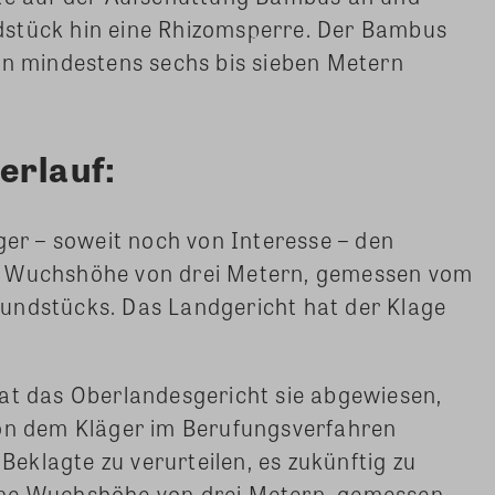
dstück hin eine Rhizomsperre. Der Bambus
on mindestens sechs bis sieben Metern
erlauf:
ger – soweit noch von Interesse – den
e Wuchshöhe von drei Metern, gemessen vom
undstücks. Das Landgericht hat der Klage
hat das Oberlandesgericht sie abgewiesen,
von dem Kläger im Berufungsverfahren
 Beklagte zu verurteilen, es zukünftig zu
ine Wuchshöhe von drei Metern, gemessen