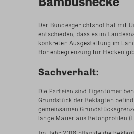
Bambushecke
Der Bundesgerichtshof hat mit U
entschieden, dass es im Landesn
konkreten Ausgestaltung im La
Höhenbegrenzung für Hecken gib
Sachverhalt:
Die Parteien sind Eigentümer be
Grundstück der Beklagten befinde
gemeinsamen Grundstücksgrenze 
lange Mauer aus Betonprofilen (L
Im Jahr 2018 pflanzte die Bekla