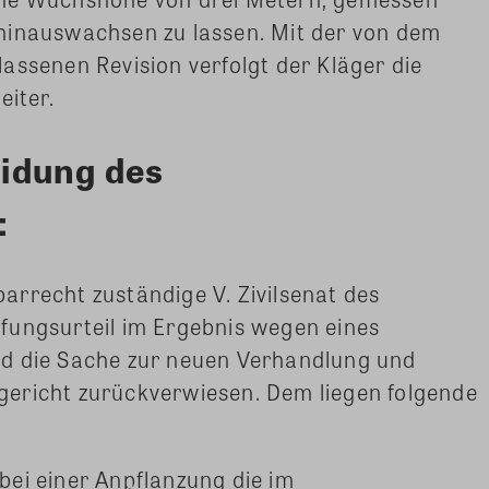
hinauswachsen zu lassen. Mit der von dem
assenen Revision verfolgt der Kläger die
eiter.
eidung des
:
rrecht zuständige V. Zivilsenat des
fungsurteil im Ergebnis wegen eines
d die Sache zur neuen Verhandlung und
ericht zurückverwiesen. Dem liegen folgende
ei einer Anpflanzung die im