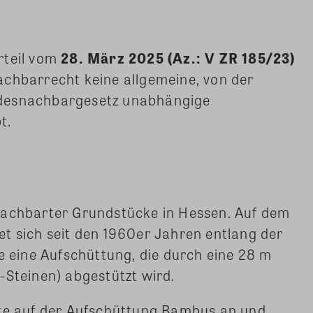
rteil vom
28. März 2025 (Az.: V ZR 185/23)
achbarrecht keine allgemeine, von der
ndesnachbargesetz unabhängige
t.
nachbarter Grundstücke in Hessen. Auf dem
t sich seit den 1960er Jahren entlang der
eine Aufschüttung, die durch eine 28 m
-Steinen) abgestützt wird.
gte auf der Aufschüttung Bambus an und