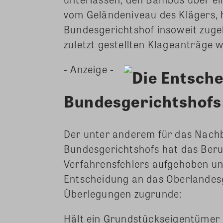
vom Geländeniveau des Klägers, 
Bundesgerichtshof insoweit zugel
zuletzt gestellten Klageanträge w
- Anzeige -
Die Entsch
Bundesgerichtshofs
Der unter anderem für das Nachba
Bundesgerichtshofs hat das Beru
Verfahrensfehlers aufgehoben un
Entscheidung an das Oberlandesg
Überlegungen zugrunde:
Hält ein Grundstückseigentümer b