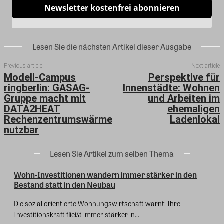
Newsletter kostenfrei abonnieren
Lesen Sie die nächsten Artikel dieser Ausgabe
Previous article
Next article
Modell-Campus
Perspektive für
ringberlin: GASAG-
Innenstädte: Wohnen
Gruppe macht mit
und Arbeiten im
DATA2HEAT
ehemaligen
Rechenzentrumswärme
Ladenlokal
nutzbar
Lesen Sie Artikel zum selben Thema
Wohn-Investitionen wandern immer stärker in den
Bestand statt in den Neubau
Die sozial orientierte Wohnungswirtschaft warnt: Ihre
Investitionskraft fließt immer stärker in...