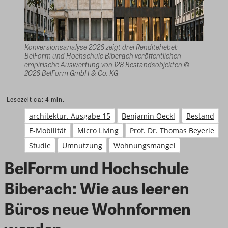
Konversionsanalyse 2026 zeigt drei Renditehebel:
BelForm und Hochschule Biberach veröffentlichen
empirische Auswertung von 128 Bestandsobjekten ©
2026 BelForm GmbH & Co. KG
Lesezeit ca:
4
min.
architektur. Ausgabe 15
Benjamin Oeckl
Bestand
E-Mobilität
Micro Living
Prof. Dr. Thomas Beyerle
Studie
Umnutzung
Wohnungsmangel
BelForm und Hochschule
Biberach: Wie aus leeren
Büros neue Wohnformen