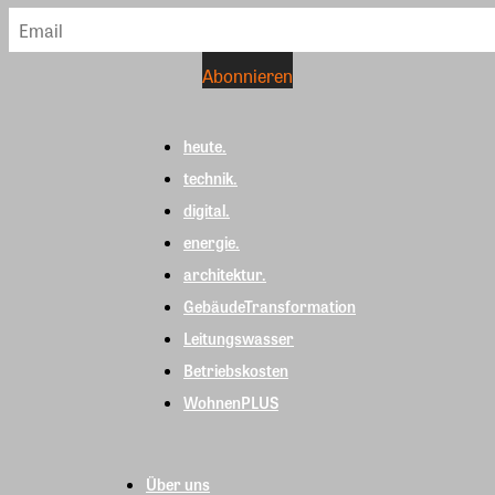
heute.
technik.
digital.
energie.
architektur.
GebäudeTransformation
Leitungswasser
Betriebskosten
WohnenPLUS
Über uns