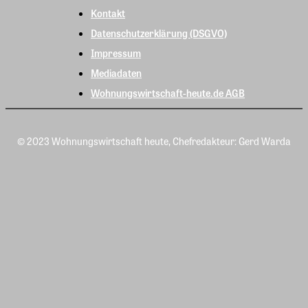
Kontakt
Datenschutzerklärung (DSGVO)
Impressum
Mediadaten
Wohnungswirtschaft-heute.de AGB
© 2023 Wohnungswirtschaft heute, Chefredakteur: Gerd Warda