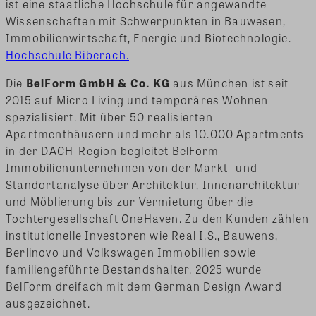
ist eine staatliche Hochschule für angewandte
Wissenschaften mit Schwerpunkten in Bauwesen,
Immobilienwirtschaft, Energie und Biotechnologie.
Hochschule Biberach.
Die
BelForm GmbH & Co. KG
aus München ist seit
2015 auf Micro Living und temporäres Wohnen
spezialisiert. Mit über 50 realisierten
Apartmenthäusern und mehr als 10.000 Apartments
in der DACH-Region begleitet BelForm
Immobilienunternehmen von der Markt- und
Standortanalyse über Architektur, Innenarchitektur
und Möblierung bis zur Vermietung über die
Tochtergesellschaft OneHaven. Zu den Kunden zählen
institutionelle Investoren wie Real I.S., Bauwens,
Berlinovo und Volkswagen Immobilien sowie
familiengeführte Bestandshalter. 2025 wurde
BelForm dreifach mit dem German Design Award
ausgezeichnet.