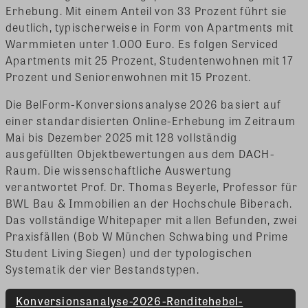
Erhebung. Mit einem Anteil von 33 Prozent führt sie
deutlich, typischerweise in Form von Apartments mit
Warmmieten unter 1.000 Euro. Es folgen Serviced
Apartments mit 25 Prozent, Studentenwohnen mit 17
Prozent und Seniorenwohnen mit 15 Prozent.
Die BelForm-Konversionsanalyse 2026 basiert auf
einer standardisierten Online-Erhebung im Zeitraum
Mai bis Dezember 2025 mit 128 vollständig
ausgefüllten Objektbewertungen aus dem DACH-
Raum. Die wissenschaftliche Auswertung
verantwortet Prof. Dr. Thomas Beyerle, Professor für
BWL Bau & Immobilien an der Hochschule Biberach.
Das vollständige Whitepaper mit allen Befunden, zwei
Praxisfällen (Bob W München Schwabing und Prime
Student Living Siegen) und der typologischen
Systematik der vier Bestandstypen.
Konversionsanalyse-2026-Renditehebel-