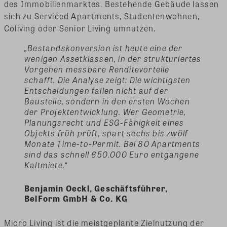
des Immobilienmarktes. Bestehende Gebäude lassen
sich zu Serviced Apartments, Studentenwohnen,
Coliving oder Senior Living umnutzen.
„Bestandskonversion ist heute eine der
wenigen Assetklassen, in der strukturiertes
Vorgehen messbare Renditevorteile
schafft. Die Analyse zeigt: Die wichtigsten
Entscheidungen fallen nicht auf der
Baustelle, sondern in den ersten Wochen
der Projektentwicklung. Wer Geometrie,
Planungsrecht und ESG-Fähigkeit eines
Objekts früh prüft, spart sechs bis zwölf
Monate Time-to-Permit. Bei 80 Apartments
sind das schnell 650.000 Euro entgangene
Kaltmiete.“
Benjamin Oeckl, Geschäftsführer,
BelForm GmbH & Co. KG
Micro Living ist die meistgeplante Zielnutzung der