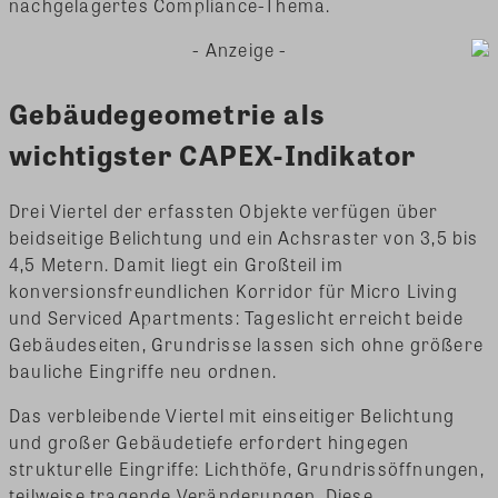
nachgelagertes Compliance-Thema.
- Anzeige -
Gebäudegeometrie als
wichtigster CAPEX-Indikator
Drei Viertel der erfassten Objekte verfügen über
beidseitige Belichtung und ein Achsraster von 3,5 bis
4,5 Metern. Damit liegt ein Großteil im
konversionsfreundlichen Korridor für Micro Living
und Serviced Apartments: Tageslicht erreicht beide
Gebäudeseiten, Grundrisse lassen sich ohne größere
bauliche Eingriffe neu ordnen.
Das verbleibende Viertel mit einseitiger Belichtung
und großer Gebäudetiefe erfordert hingegen
strukturelle Eingriffe: Lichthöfe, Grundrissöffnungen,
teilweise tragende Veränderungen. Diese