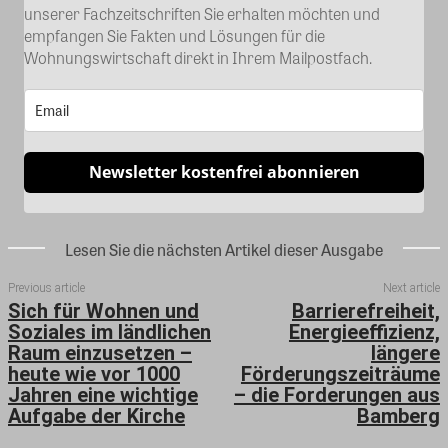
unserer Fachzeitschriften Sie erhalten möchten und
empfangen Sie Fakten und Lösungen für die
Wohnungswirtschaft direkt in Ihrem Mailpostfach.
Newsletter kostenfrei abonnieren
Lesen Sie die nächsten Artikel dieser Ausgabe
Previous article
Next article
Sich für Wohnen und
Barrierefreiheit,
Soziales im ländlichen
Energieeffizienz,
Raum einzusetzen –
längere
heute wie vor 1000
Förderungszeiträume
Jahren eine wichtige
– die Forderungen aus
Aufgabe der Kirche
Bamberg