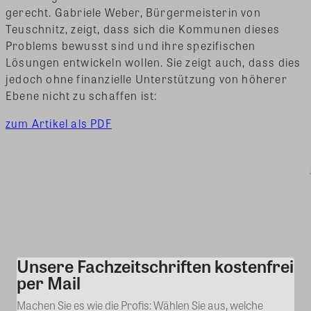
gerecht. Gabriele Weber, Bürgermeisterin von
Teuschnitz, zeigt, dass sich die Kommunen dieses
Problems bewusst sind und ihre spezifischen
Lösungen entwickeln wollen. Sie zeigt auch, dass dies
jedoch ohne finanzielle Unterstützung von höherer
Ebene nicht zu schaffen ist:
zum Artikel als PDF
Unsere Fachzeitschriften kostenfrei
Kommentar
per Mail
Machen Sie es wie die Profis: Wählen Sie aus, welche