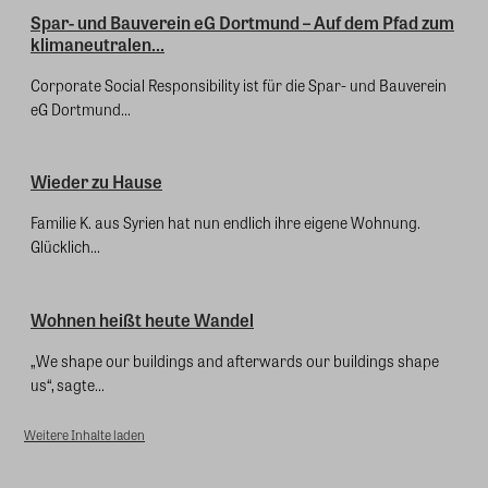
Spar- und Bauverein eG Dortmund – Auf dem Pfad zum
klimaneutralen...
Corporate Social Responsibility ist für die Spar- und Bauverein
eG Dortmund...
Wieder zu Hause
Familie K. aus Syrien hat nun endlich ihre eigene Wohnung.
Glücklich...
Wohnen heißt heute Wandel
„We shape our buildings and afterwards our buildings shape
us“, sagte...
Weitere Inhalte laden