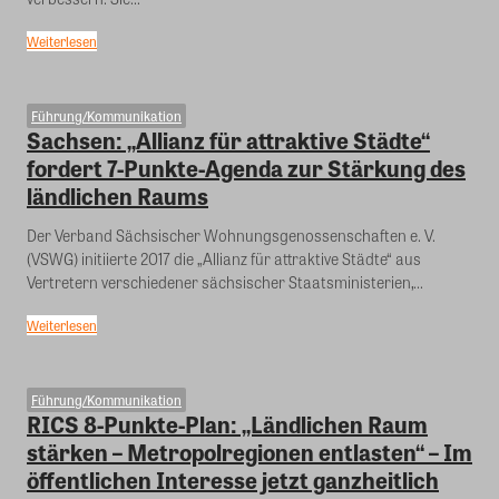
Weiterlesen
Führung/Kommunikation
Sachsen: „Allianz für attraktive Städte“
fordert 7-Punkte-Agenda zur Stärkung des
ländlichen Raums
Der Verband Sächsischer Wohnungsgenossenschaften e. V.
(VSWG) initiierte 2017 die „Allianz für attraktive Städte“ aus
Vertretern verschiedener sächsischer Staatsministerien,...
Weiterlesen
Führung/Kommunikation
RICS 8-Punkte-Plan: „Ländlichen Raum
stärken – Metropolregionen entlasten“ – Im
öffentlichen Interesse jetzt ganzheitlich