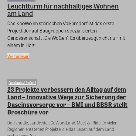
Leuchtturm für nachhaltiges Wohnen
am Land
Das KooWo im steirischen Volkersdorf ist das erste
Projekt der auf Baugruppen spezialisierten
Genossenschaft „Die WoGen“. Es überzeugt nicht nur mit
einem in Holz...
Weiterlesen
Gebäude/Umfeld
23 Projekte verbessern den Alltag auf dem
Land – Innovative Wege zur Sicherung der
Daseinsvorsorge vor – BMI und BBSR stellt
Broschüre vor
Dorfshuttle, Landretter, CoWorkLand, Meet &- Ride: In vielen
Regionen entstehen Projekte, die das Leben auf dem Land
verbessern. Sie...