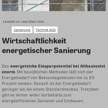
Lesezeit ca:
Less than 1
min.
Sanierung
Technik AG5
Wirtschaftlichkeit
energetischer Sanierung
Das
energetsiche Einsparpotential bei Altbautenist
enorm
. Mit bauüblichen Methoden läßt sich der
Energiebedarf von Bestandsgebäuden bis zu 85
Prozent senken. Danach ist der Energiebedarf
geringer als bei einem Standardneubau. Trotzdem
gibt es immer wider Vorbehalte zum
energeieffizienten Sanieren und Umbauen.