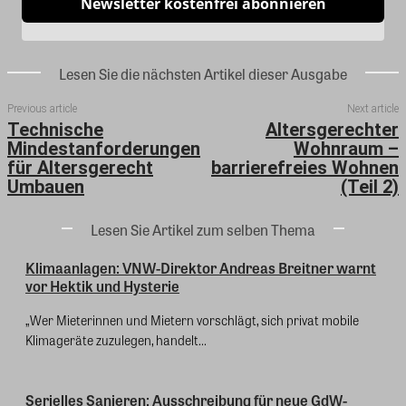
Newsletter kostenfrei abonnieren
Lesen Sie die nächsten Artikel dieser Ausgabe
Previous article
Next article
Technische
Altersgerechter
Mindestanforderungen
Wohnraum –
für Altersgerecht
barrierefreies Wohnen
Umbauen
(Teil 2)
Lesen Sie Artikel zum selben Thema
Klimaanlagen: VNW-Direktor Andreas Breitner warnt
vor Hektik und Hysterie
„Wer Mieterinnen und Mietern vorschlägt, sich privat mobile
Klimageräte zuzulegen, handelt...
Serielles Sanieren: Ausschreibung für neue GdW-