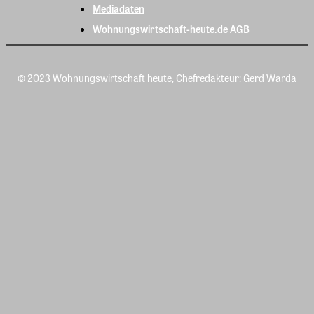
Mediadaten
Wohnungswirtschaft-heute.de AGB
© 2023 Wohnungswirtschaft heute, Chefredakteur: Gerd Warda