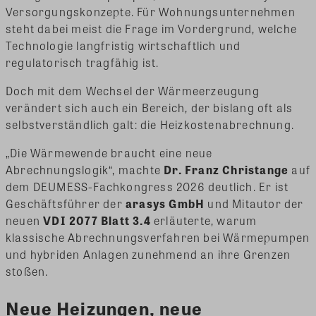
Versorgungskonzepte. Für Wohnungsunternehmen
steht dabei meist die Frage im Vordergrund, welche
Technologie langfristig wirtschaftlich und
regulatorisch tragfähig ist.
Doch mit dem Wechsel der Wärmeerzeugung
verändert sich auch ein Bereich, der bislang oft als
selbstverständlich galt: die Heizkostenabrechnung.
„Die Wärmewende braucht eine neue
Abrechnungslogik“, machte
Dr. Franz Christange
auf
dem DEUMESS-Fachkongress 2026 deutlich. Er ist
Geschäftsführer der
arasys GmbH
und Mitautor der
neuen
VDI 2077 Blatt 3.4
erläuterte, warum
klassische Abrechnungsverfahren bei Wärmepumpen
und hybriden Anlagen zunehmend an ihre Grenzen
stoßen.
Neue Heizungen, neue