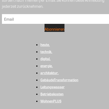
sortiert nach Themen per Email. Sie können diese Anmeldung
jederzeit zurücknehmen.
heute.
technik.
digital.
energie.
architektur.
GebäudeTransformation
Leitungswasser
Betriebskosten
WohnenPLUS