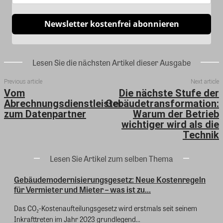
Newsletter kostenfrei abonnieren
Lesen Sie die nächsten Artikel dieser Ausgabe
Previous article
Next article
Vom
Die nächste Stufe der
Abrechnungsdienstleister
Gebäudetransformation:
zum Datenpartner
Warum der Betrieb
wichtiger wird als die
Technik
Lesen Sie Artikel zum selben Thema
Gebäudemodernisierungsgesetz: Neue Kostenregeln
für Vermieter und Mieter – was ist zu...
Das CO₂-Kostenaufteilungsgesetz wird erstmals seit seinem
Inkrafttreten im Jahr 2023 grundlegend...