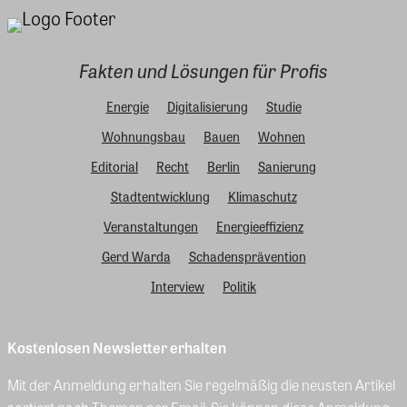
Fakten und Lösungen für Profis
Energie
Digitalisierung
Studie
Wohnungsbau
Bauen
Wohnen
Editorial
Recht
Berlin
Sanierung
Stadtentwicklung
Klimaschutz
Veranstaltungen
Energieeffizienz
Gerd Warda
Schadensprävention
Interview
Politik
Kostenlosen Newsletter erhalten
Mit der Anmeldung erhalten Sie regelmäßig die neusten Artikel