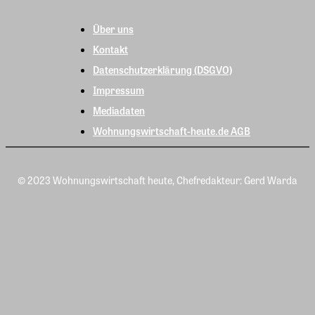
Über uns
Kontakt
Datenschutzerklärung (DSGVO)
Impressum
Mediadaten
Wohnungswirtschaft-heute.de AGB
© 2023 Wohnungswirtschaft heute, Chefredakteur: Gerd Warda