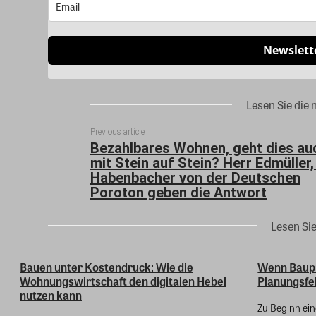
Newslett
Lesen Sie die 
Previous article
Bezahlbares Wohnen, geht dies au
mit Stein auf Stein? Herr Edmüller,
Habenbacher von der Deutschen
Poroton geben die Antwort
Lesen Si
Bauen unter Kostendruck: Wie die
Wenn Baupr
Wohnungswirtschaft den digitalen Hebel
Planungsfe
nutzen kann
Zu Beginn ei