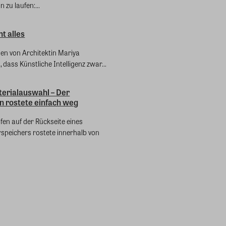
n zu laufen:...
ht alles
en von Architektin Mariya
 dass Künstliche Intelligenz zwar...
terialauswahl – Der
n rostete einfach weg
fen auf der Rückseite eines
eichers rostete innerhalb von