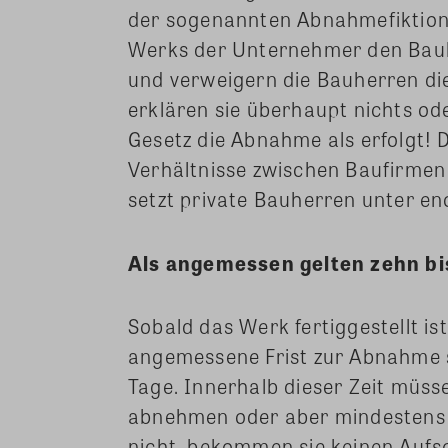
der sogenannten Abnahmefiktion. 
Werks der Unternehmer den Bauh
und verweigern die Bauherren d
erklären sie überhaupt nichts ode
Gesetz die Abnahme als erfolgt! D
Verhältnisse zwischen Baufirmen
setzt private Bauherren unter e
Als angemessen gelten zehn bi
Sobald das Werk fertiggestellt i
angemessene Frist zur Abnahme s
Tage. Innerhalb dieser Zeit müs
abnehmen oder aber mindestens
nicht, bekommen sie keinen Aufsc