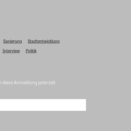
Sanierung
Stadtentwicklung
Interview
Politik
n diese Anmeldung jederzeit