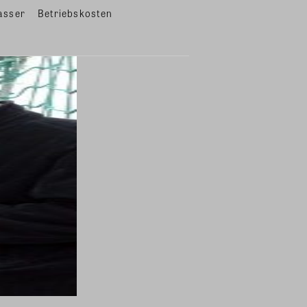
asser
Betriebskosten