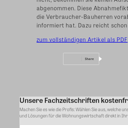
abgenommen. Diese Abnahmefikti
die Verbraucher-Bauherren vorab
informiert hat. Dazu reicht schon
zum vollständigen Artikel als PDF
Share
Unsere Fachzeitschriften kostenfr
Machen Sie es wie die Profis: Wählen Sie aus, welche u
und Lösungen für die Wohnungswirtschaft direkt in Ih