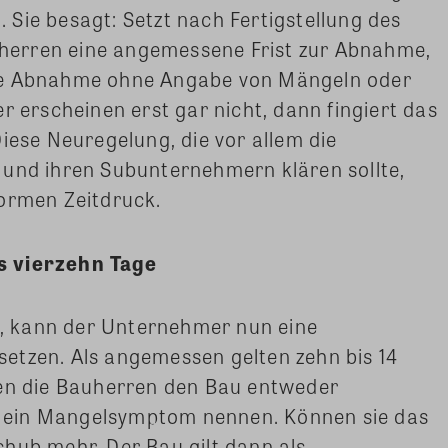
Sie besagt: Setzt nach Fertigstellung des
erren eine angemessene Frist zur Abnahme,
ie Abnahme ohne Angabe von Mängeln oder
r erscheinen erst gar nicht, dann fingiert das
iese Neuregelung, die vor allem die
 und ihren Subunternehmern klären sollte,
normen Zeitdruck.
s vierzehn Tage
st, kann der Unternehmer nun eine
etzen. Als angemessen gelten zehn bis 14
sen die Bauherren den Bau entweder
 ein Mangelsymptom nennen. Können sie das
hub mehr. Der Bau gilt dann als