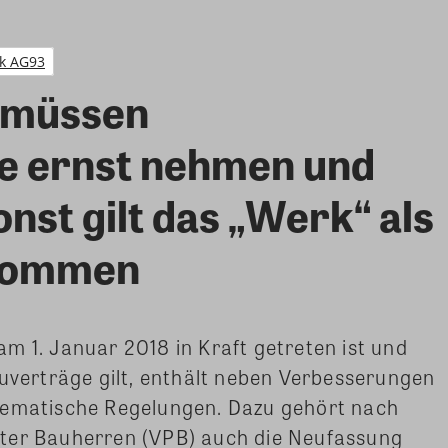
k AG93
 müssen
 ernst nehmen und
onst gilt das „Werk“ als
enommen
m 1. Januar 2018 in Kraft getreten ist und
auverträge gilt, enthält neben Verbesserungen
lematische Regelungen. Dazu gehört nach
ater Bauherren (VPB) auch die Neufassung