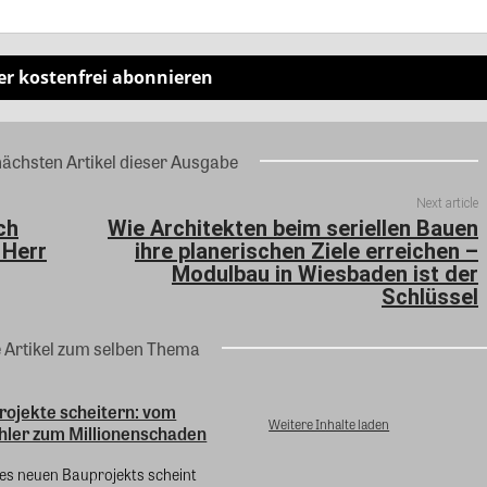
er kostenfrei abonnieren
nächsten Artikel dieser Ausgabe
Next article
ch
Wie Architekten beim seriellen Bauen
 Herr
ihre planerischen Ziele erreichen –
Modulbau in Wiesbaden ist der
Schlüssel
e Artikel zum selben Thema
ojekte scheitern: vom
Weitere Inhalte laden
hler zum Millionenschaden
nes neuen Bauprojekts scheint