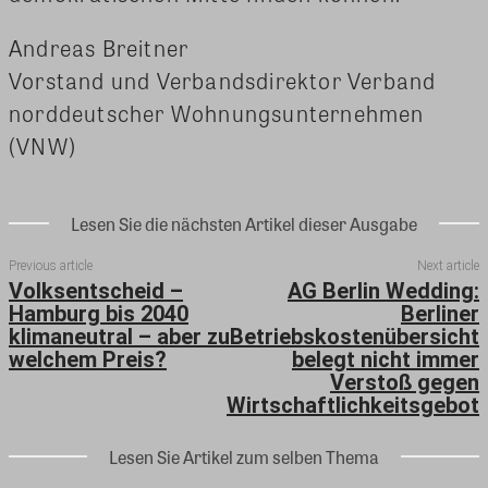
Andreas Breitner
Vorstand und Verbandsdirektor Verband
norddeutscher Wohnungsunternehmen
(VNW)
Lesen Sie die nächsten Artikel dieser Ausgabe
Previous article
Next article
Volksentscheid –
AG Berlin Wedding:
Hamburg bis 2040
Berliner
klimaneutral – aber zu
Betriebskostenübersicht
welchem Preis?
belegt nicht immer
Verstoß gegen
Wirtschaftlichkeitsgebot
Lesen Sie Artikel zum selben Thema