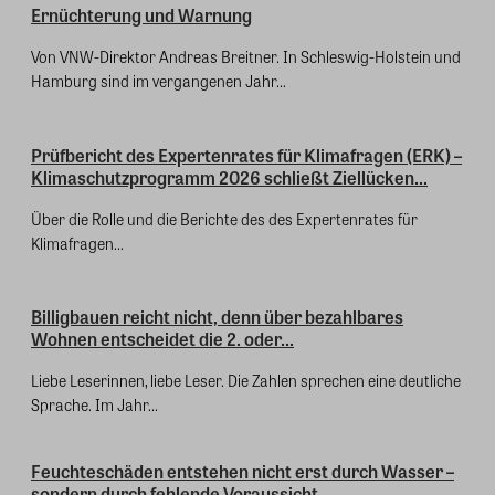
Ernüchterung und Warnung
Von VNW-Direktor Andreas Breitner. In Schleswig-Holstein und
Hamburg sind im vergangenen Jahr...
Prüfbericht des Expertenrates für Klimafragen (ERK) –
Klimaschutzprogramm 2026 schließt Ziellücken...
Über die Rolle und die Berichte des des Expertenrates für
Klimafragen...
Billigbauen reicht nicht, denn über bezahlbares
Wohnen entscheidet die 2. oder...
Liebe Leserinnen, liebe Leser. Die Zahlen sprechen eine deutliche
Sprache. Im Jahr...
Feuchteschäden entstehen nicht erst durch Wasser –
sondern durch fehlende Voraussicht