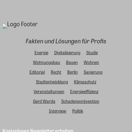
Fakten und Lösungen für Profis
Energie
Digitalisierung
Studie
Wohnungsbau
Bauen
Wohnen
Editorial
Recht
Berlin
Sanierung
Stadtentwicklung
Klimaschutz
Veranstaltungen
Energieeffizienz
Gerd Warda
Schadensprävention
Interview
Politik
Kostenlosen Newsletter erhalten