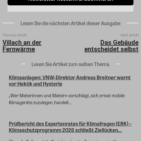
Lesen Sie die nächsten Artikel dieser Ausgabe
Previous article
Next article
Villach an der
Das Gebäude
Fernwärme
entscheidet selbst
Lesen Sie Artikel zum selben Thema
Klimaanlagen: VNW-Direktor Andreas Breitner warnt
vor Hektik und Hysterie
„Wer Mieterinnen und Mietern vorschlägt, sich privat mobile
Klimageräte zuzulegen, handelt...
Prüfbericht des Expertenrates für Klimafragen (ERK) –
Klimaschutzprogramm 2026 schließt Ziellücken...