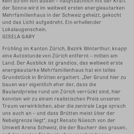
kein Strom von außen – hauptsächlich mit der Kraft
der Sonne wird im weltweit ersten energieautarken
Mehrfamilienhaus in der Schweiz geheizt, gekocht
und das Licht aufgedreht. Ein erhellender
Lokalaugenschein.
GISELA GARY
Frühling im Kanton Zürich, Bezirk Winterthur, knapp
eine Autostunde von Zürich entfernt – mitten am
Land. Der Ausblick ist grandios, das weltweit erste
energieautarke Mehrfamilienhaus hat ein tolles
Grundstück in Brütten ergattert. „Der Grund hier zu
bauen war eigentlich eher der, dass die
Baulandpreise rund um Zürich verrückt sind, hier
konnten wir zu einem realistischen Preis unseren
Traum verwirklichen, aber die zentrale Lage sprach
uns auch an – und dass Brütten meist über der
Nebelgrenze liegt“, sagt Renato Nüesch von der
Umwelt Arena Schweiz, die der Bauherr des grauen,