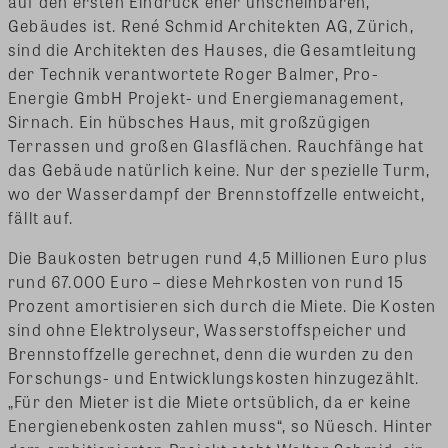
auf den ersten Eindruck eher unscheinbaren,
Gebäudes ist. René Schmid Architekten AG, Zürich,
sind die Architekten des Hauses, die Gesamtleitung
der Technik verantwortete Roger Balmer, Pro-
Energie GmbH Projekt- und Energiemanagement,
Sirnach. Ein hübsches Haus, mit großzügigen
Terrassen und großen Glasflächen. Rauchfänge hat
das Gebäude natürlich keine. Nur der spezielle Turm,
wo der Wasserdampf der Brennstoffzelle entweicht,
fällt auf.
Die Baukosten betrugen rund 4,5 Millionen Euro plus
rund 67.000 Euro – diese Mehrkosten von rund 15
Prozent amortisieren sich durch die Miete. Die Kosten
sind ohne Elektrolyseur, Wasserstoffspeicher und
Brennstoffzelle gerechnet, denn die wurden zu den
Forschungs- und Entwicklungskosten hinzugezählt.
„Für den Mieter ist die Miete ortsüblich, da er keine
Energienebenkosten zahlen muss“, so Nüesch. Hinter