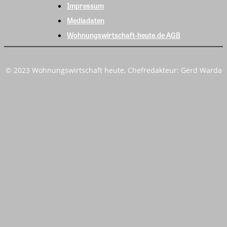
Impressum
Mediadaten
Wohnungswirtschaft-heute.de AGB
© 2023 Wohnungswirtschaft heute, Chefredakteur: Gerd Warda