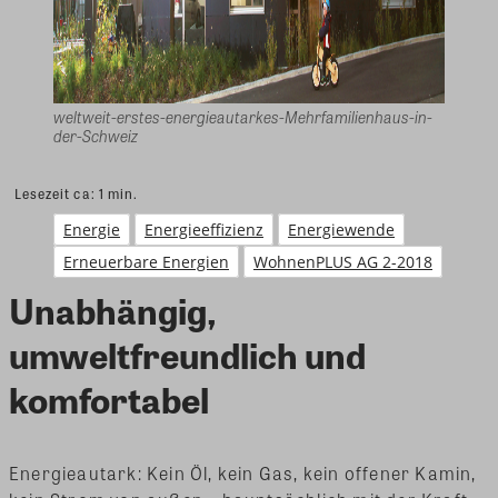
weltweit-erstes-energieautarkes-Mehrfamilienhaus-in-
der-Schweiz
Lesezeit ca:
1
min.
Energie
Energieeffizienz
Energiewende
Erneuerbare Energien
WohnenPLUS AG 2-2018
Unabhängig,
umweltfreundlich und
komfortabel
Energieautark: Kein Öl, kein Gas, kein offener Kamin,