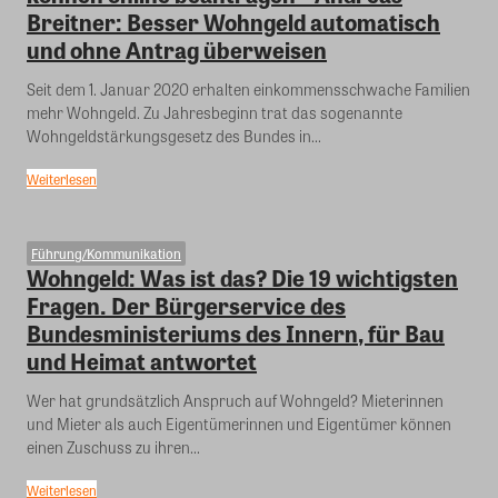
Breitner: Besser Wohngeld automatisch
und ohne Antrag überweisen
Seit dem 1. Januar 2020 erhalten einkommensschwache Familien
mehr Wohngeld. Zu Jahresbeginn trat das sogenannte
Wohngeldstärkungsgesetz des Bundes in...
Weiterlesen
Führung/Kommunikation
Wohngeld: Was ist das? Die 19 wichtigsten
Fragen. Der Bürgerservice des
Bundesministeriums des Innern, für Bau
und Heimat antwortet
Wer hat grundsätzlich Anspruch auf Wohngeld? Mieterinnen
und Mieter als auch Eigentümerinnen und Eigentümer können
einen Zuschuss zu ihren...
Weiterlesen