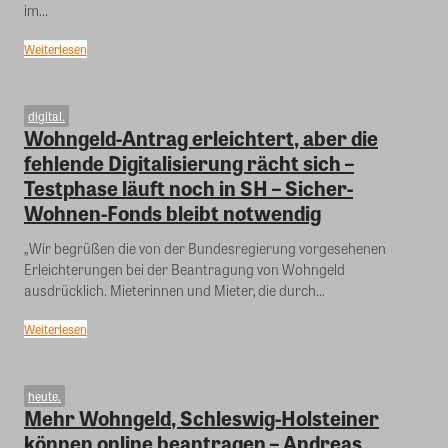
im...
Weiterlesen
digital.
Wohngeld-Antrag erleichtert, aber die
fehlende Digitalisierung rächt sich –
Testphase läuft noch in SH – Sicher-
Wohnen-Fonds bleibt notwendig
„Wir begrüßen die von der Bundesregierung vorgesehenen
Erleichterungen bei der Beantragung von Wohngeld
ausdrücklich. Mieterinnen und Mieter, die durch...
Weiterlesen
heute.
Mehr Wohngeld, Schleswig-Holsteiner
können online beantragen – Andreas