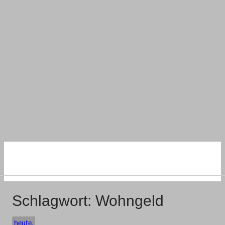
NACHHALTIG
WOHNEN UND BAUEN
Schlagwort:
Wohngeld
heute.