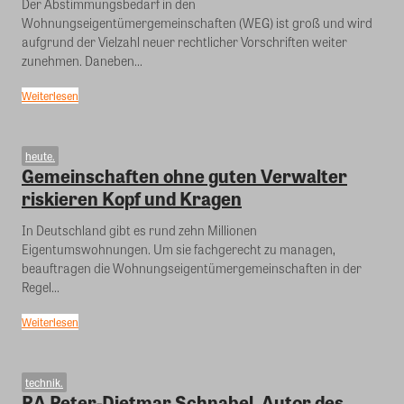
Der Abstimmungsbedarf in den
Wohnungseigentümergemeinschaften (WEG) ist groß und wird
aufgrund der Vielzahl neuer rechtlicher Vorschriften weiter
zunehmen. Daneben...
Weiterlesen
heute.
Gemeinschaften ohne guten Verwalter
riskieren Kopf und Kragen
In Deutschland gibt es rund zehn Millionen
Eigentumswohnungen. Um sie fachgerecht zu managen,
beauftragen die Wohnungseigentümergemeinschaften in der
Regel...
Weiterlesen
technik.
RA Peter-Dietmar Schnabel, Autor des