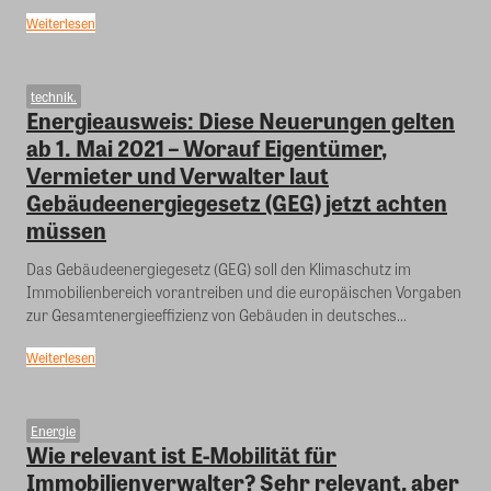
Weiterlesen
technik.
Energieausweis: Diese Neuerungen gelten
ab 1. Mai 2021 – Worauf Eigentümer,
Vermieter und Verwalter laut
Gebäudeenergiegesetz (GEG) jetzt achten
müssen
Das Gebäudeenergiegesetz (GEG) soll den Klimaschutz im
Immobilienbereich vorantreiben und die europäischen Vorgaben
zur Gesamtenergieeffizienz von Gebäuden in deutsches...
Weiterlesen
Energie
Wie relevant ist E-Mobilität für
Immobilienverwalter? Sehr relevant, aber