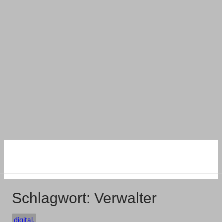
NACHHALTIG
WOHNEN UND BAUEN
Schlagwort:
Verwalter
digital.