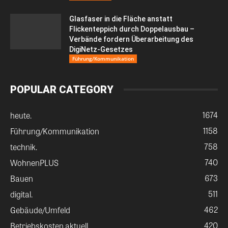
Glasfaser in die Fläche anstatt
Flickenteppich durch Doppelausbau –
Verbände fordern Überarbeitung des
DigiNetz-Gesetzes
Führung/Kommunikation
POPULAR CATEGORY
1674
heute.
1158
Führung/Kommunikation
758
technik.
740
WohnenPLUS
673
Bauen
511
digital.
462
Gebäude/Umfeld
420
Betriebskosten aktuell