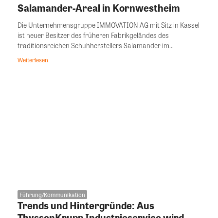
Salamander-Areal in Kornwestheim
Die Unternehmensgruppe IMMOVATION AG mit Sitz in Kassel
ist neuer Besitzer des früheren Fabrikgeländes des
traditionsreichen Schuhherstellers Salamander im...
Weiterlesen
Führung/Kommunikation
Trends und Hintergründe: Aus
ThyssenKrupp Industrieservice wird