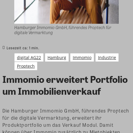
Hamburger Immomio GmbH, führendes Proptech für
digitale Vermarktung
Lesezeit ca:
1
min.
digital AG22
Hamburg
Immomio
Industrie
Proptech
Immomio erweitert Portfolio
um Immobilienverkauf
Die Hamburger Immomio GmbH, führendes Proptech
für die digitale Vermarktung, erweitert ihr
Produktportfolio um das Verkauf Modul. Damit
können über Immomio zusätzlich zu Mietobjekten