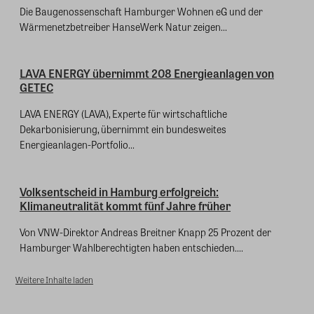
Die Baugenossenschaft Hamburger Wohnen eG und der
Wärmenetzbetreiber HanseWerk Natur zeigen...
LAVA ENERGY übernimmt 208 Energieanlagen von
GETEC
LAVA ENERGY (LAVA), Experte für wirtschaftliche
Dekarbonisierung, übernimmt ein bundesweites
Energieanlagen-Portfolio...
Volksentscheid in Hamburg erfolgreich:
Klimaneutralität kommt fünf Jahre früher
Von VNW-Direktor Andreas Breitner Knapp 25 Prozent der
Hamburger Wahlberechtigten haben entschieden....
Weitere Inhalte laden