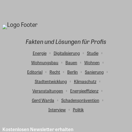
Fakten und Lösungen für Profis
Energie
Digitalisierung
Studie
Wohnungsbau
Bauen
Wohnen
Editorial
Recht
Berlin
Sanierung
Stadtentwicklung
Klimaschutz
Veranstaltungen
Energieeffizienz
Gerd Warda
Schadensprävention
Interview
Politik
Kostenlosen Newsletter erhalten