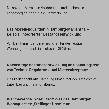
Die sozialen Vermieter Norddeutschlands haben die
Landesregierungen in Kiel, Schwerin und...
Das Morellenquartier in Hamburg-Marienthal –
Beispiel integrierter Bestandsentwicklung
Von Dirk Henninger Ein erheblicher Teil des heutigen
Wohnungsbestands in deutschen Städten...
Nachhaltige Bestandsentwicklung im Spannungsfeld
von Technik, Regulatorik und Mieterakzeptanz
Ein Praxisbericht aus Hamburg-Eimsbüttel von Olaf Schmidt,
Leiter Bau und Instandhaltung,...
Wärmewende in der Stadt: Was das Hamburger
Wohnquartier „Stellinger Linse“ zum...