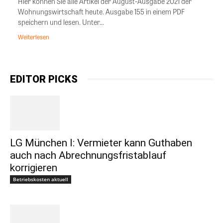
Hier können Sie alle Artikel der August-Ausgabe 2021 der
Wohnungswirtschaft heute. Ausgabe 155 in einem PDF
speichern und lesen. Unter...
Weiterlesen
EDITOR PICKS
LG München I: Vermieter kann Guthaben
auch nach Abrechnungsfristablauf
korrigieren
Betriebskosten aktuell