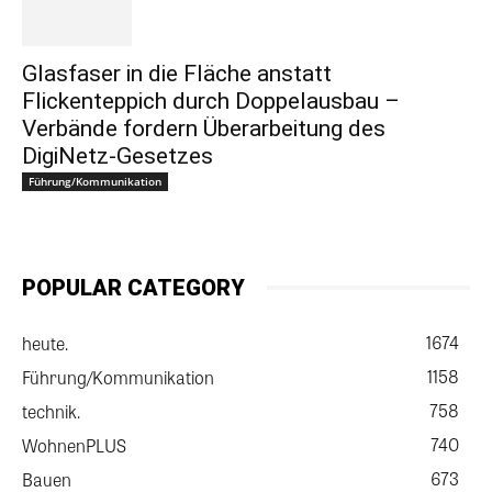
Glasfaser in die Fläche anstatt
Flickenteppich durch Doppelausbau –
Verbände fordern Überarbeitung des
DigiNetz-Gesetzes
Führung/Kommunikation
POPULAR CATEGORY
1674
heute.
1158
Führung/Kommunikation
758
technik.
740
WohnenPLUS
673
Bauen