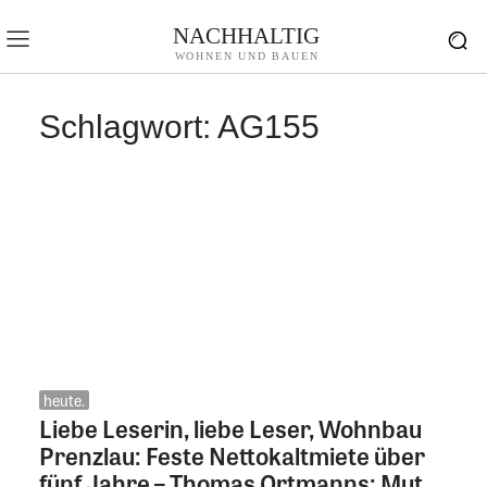
NACHHALTIG
WOHNEN UND BAUEN
Schlagwort:
AG155
heute.
Liebe Leserin, liebe Leser, Wohnbau
Prenzlau: Feste Nettokaltmiete über
fünf Jahre – Thomas Ortmanns: Mut