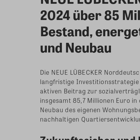
2024 über 85 Mil
Bestand, energe
und Neubau
Die NEUE LÜBECKER Norddeutsche
langfristige Investitionsstrategie
aktiven Beitrag zur sozialvertr
insgesamt 85,7 Millionen Euro in
Neubau des eigenen Wohnungsbest
nachhaltigen Quartiersentwicklu
Zukunftssicher und