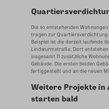
Quartiersverdichtu
Die so entstehenden Wohnungen f
tragen zur Quartiersverdichtung
Beispiel ist die derzeit laufend
Lindwurmstraße. Dort entstehen
insgesamt 11 zusätzliche Wohnu
Gebäude. Die ersten beiden Geb
fertiggestellt und an die neuen M
Weitere Projekte i
starten bald