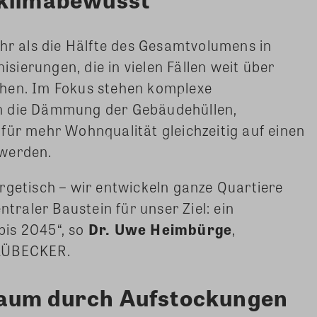
ehr als die Hälfte des Gesamtvolumens in
ierungen, die in vielen Fällen weit über
ehen. Im Fokus stehen komplexe
n die Dämmung der Gebäudehüllen,
für mehr Wohnqualität gleichzeitig auf einen
 werden.
rgetisch – wir entwickeln ganze Quartiere
ntraler Baustein für unser Ziel: ein
bis 2045“, so
Dr. Uwe Heimbürge
,
 LÜBECKER.
aum durch Aufstockungen