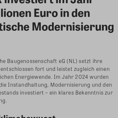
lionen Euro in den
tische Modernisierung
 Baugenossenschaft eG (NL) setzt ihre
 entschlossen fort und leistet zugleich einen
äglichen Energiewende. Im Jahr 2024 wurden
 die Instandhaltung, Modernisierung und den
ands investiert – ein klares Bekenntnis zur
ng.
 klimabewusst