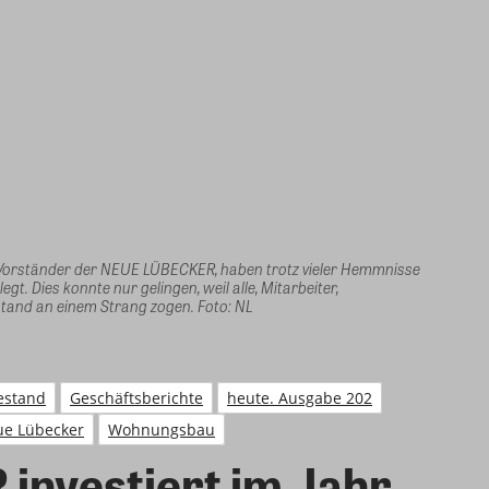
Vorständer der NEUE LÜBECKER, haben trotz vieler Hemmnisse
gt. Dies konnte nur gelingen, weil alle, Mitarbeiter,
tand an einem Strang zogen. Foto: NL
estand
Geschäftsberichte
heute. Ausgabe 202
e Lübecker
Wohnungsbau
nvestiert im Jahr