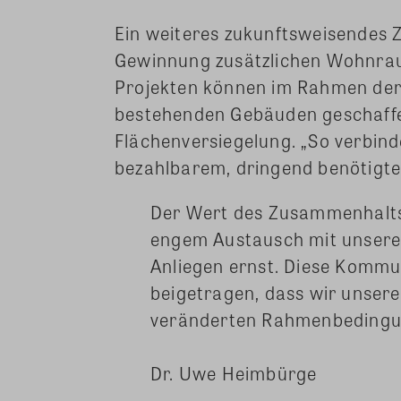
Ein weiteres zukunftsweisendes Z
Gewinnung zusätzlichen Wohnrau
Projekten können im Rahmen der
bestehenden Gebäuden geschaffe
Flächenversiegelung. „So verbin
bezahlbarem, dringend benötig
Der Wert des Zusammenhalts 
engem Austausch mit unseren
Anliegen ernst. Diese Kommu
beigetragen, dass wir unsere
veränderten Rahmenbedingun
Dr. Uwe Heimbürge