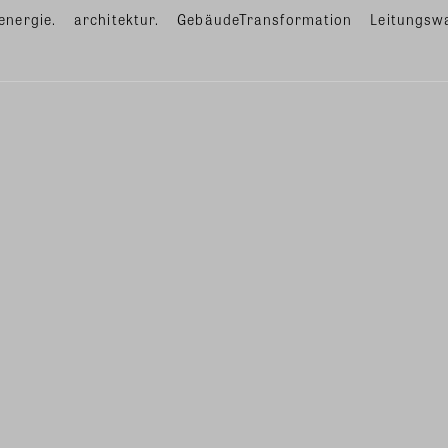
energie.
architektur.
GebäudeTransformation
Leitungsw