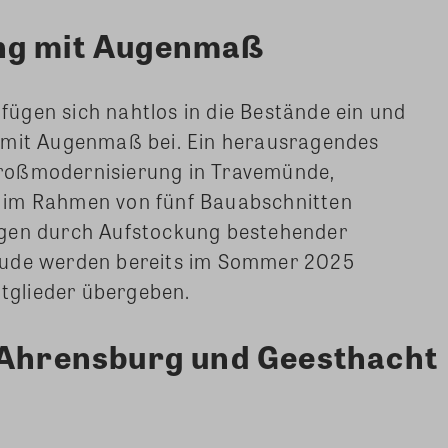
ng mit Augenmaß
ügen sich nahtlos in die Bestände ein und
 mit Augenmaß bei. Ein herausragendes
e Großmodernisierung in Travemünde,
 im Rahmen von fünf Bauabschnitten
ngen durch Aufstockung bestehender
äude werden bereits im Sommer 2025
itglieder übergeben.
n Ahrensburg und Geesthacht