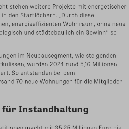
ht stehen weitere Projekte mit energetischer
in den Startlöchern. „Durch diese
nen, energieeffizienten Wohnraum, ohne neue
kologisch und städtebaulich ein Gewinn“, so
ungen im Neubausegment, wie steigenden
kulissen, wurden 2024 rund 5,16 Millionen
iert. So entstanden bei dem
sand 70 neue Wohnungen für die Mitglieder
o für Instandhaltung
stitionen macht mit 35,25 Millionen Euro die