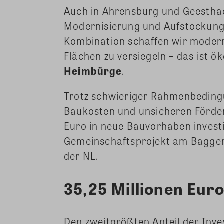
Auch in Ahrensburg und Geesthac
Modernisierung und Aufstockung 
Kombination schaffen wir moder
Flächen zu versiegeln – das ist ö
Heimbürge
.
Trotz schwieriger Rahmenbeding
Baukosten und unsicheren Förder
Euro in neue Bauvorhaben invest
Gemeinschaftsprojekt am Bagger
der NL.
35,25 Millionen Eur
Den zweitgrößten Anteil der Inve