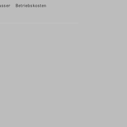
asser
Betriebskosten