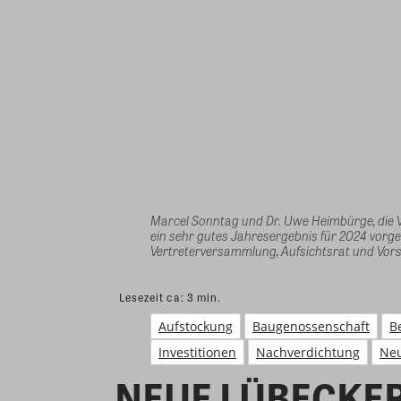
Marcel Sonntag und Dr. Uwe Heimbürge, die 
ein sehr gutes Jahresergebnis für 2024 vorgele
Vertreterversammlung, Aufsichtsrat und Vors
Lesezeit ca:
3
min.
Aufstockung
Baugenossenschaft
B
Investitionen
Nachverdichtung
Neu
NEUE LÜBECKER i