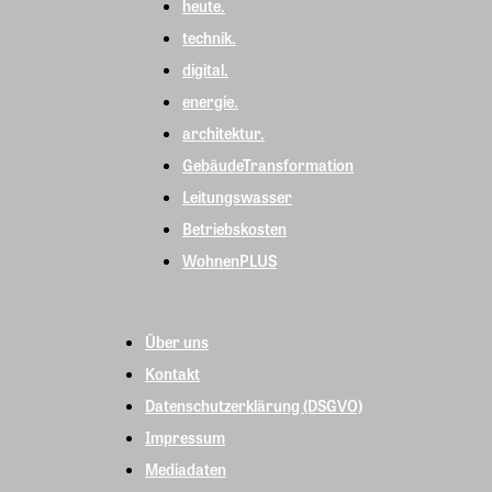
heute.
technik.
digital.
energie.
architektur.
GebäudeTransformation
Leitungswasser
Betriebskosten
WohnenPLUS
Über uns
Kontakt
Datenschutzerklärung (DSGVO)
Impressum
Mediadaten