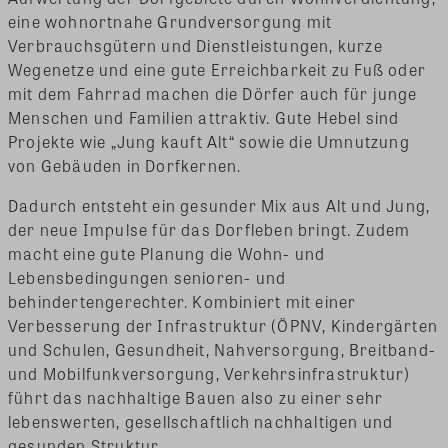
eine wohnortnahe Grundversorgung mit
Verbrauchsgütern und Dienstleistungen, kurze
Wegenetze und eine gute Erreichbarkeit zu Fuß oder
mit dem Fahrrad machen die Dörfer auch für junge
Menschen und Familien attraktiv. Gute Hebel sind
Projekte wie „Jung kauft Alt“ sowie die Umnutzung
von Gebäuden in Dorfkernen.
Dadurch entsteht ein gesunder Mix aus Alt und Jung,
der neue Impulse für das Dorfleben bringt. Zudem
macht eine gute Planung die Wohn- und
Lebensbedingungen senioren- und
behindertengerechter. Kombiniert mit einer
Verbesserung der Infrastruktur (ÖPNV, Kindergärten
und Schulen, Gesundheit, Nahversorgung, Breitband-
und Mobilfunkversorgung, Verkehrsinfrastruktur)
führt das nachhaltige Bauen also zu einer sehr
lebenswerten, gesellschaftlich nachhaltigen und
gesunden Struktur.