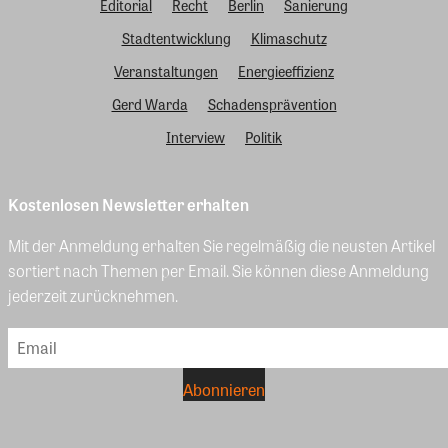
Editorial
Recht
Berlin
Sanierung
Stadtentwicklung
Klimaschutz
Veranstaltungen
Energieeffizienz
Gerd Warda
Schadensprävention
Interview
Politik
Kostenlosen Newsletter erhalten
Mit der Anmeldung erhalten Sie regelmäßig die neusten Artikel
sortiert nach Themen per Email. Sie können diese Anmeldung
jederzeit zurücknehmen.