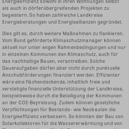
Energieeffizienz sowohl in ihren Wohnungen selbst
als auch in dörferübergreifenden Projekten zu
begeistern. So haben zahlreiche Landkreise
Energieberatungen und Energieallianzen gegründet.
Dies gilt es, durch weitere Maßnahmen zu flankieren.
Vom Bund geförderte Klimaschutzmanager können
aktuell nur unter engen Rahmenbedingungen und nur
in einzelnen Kommunen den Klimaschutz, auch für
das nachhaltige Bauen, vorantreiben. Solche
Daueraufgaben dürfen aber nicht durch punktuelle
Anschubförderungen finanziert werden. Effizienter
wäre eine flächendeckende, inhaltlich freie und
verstetigte finanzielle Unterstützung der Landkreise,
beispielsweise durch die Beteiligung der Kommunen
an der CO2-Bepreisung. Zudem können gesetzliche
Verpflichtungen für Bestands- wie Neubauten die
Energieeffizienz verbessern. So könnten der Bau von
Solarkollektoren für die Wassererwärmung und von