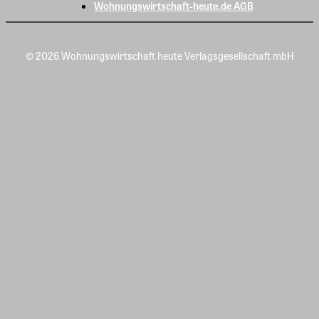
Wohnungswirtschaft-heute.de AGB
© 2026 Wohnungswirtschaft heute Verlagsgesellschaft mbH