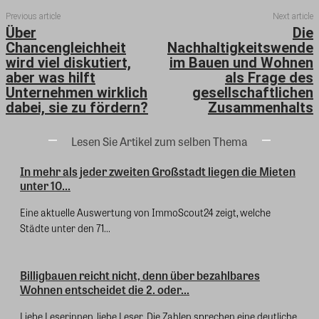
Previous article
Next article
Über
Die
Chancengleichheit
Nachhaltigkeitswende
wird viel diskutiert,
im Bauen und Wohnen
aber was hilft
als Frage des
Unternehmen wirklich
gesellschaftlichen
dabei, sie zu fördern?
Zusammenhalts
Lesen Sie Artikel zum selben Thema
In mehr als jeder zweiten Großstadt liegen die Mieten
unter 10...
Eine aktuelle Auswertung von ImmoScout24 zeigt, welche
Städte unter den 71...
Billigbauen reicht nicht, denn über bezahlbares
Wohnen entscheidet die 2. oder...
Liebe Leserinnen, liebe Leser. Die Zahlen sprechen eine deutliche