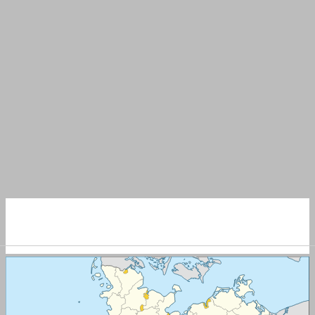
NACHHALTIG
WOHNEN UND BAUEN