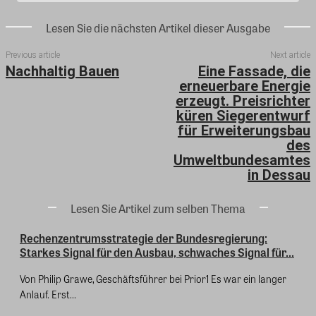
Lesen Sie die nächsten Artikel dieser Ausgabe
Previous article
Next article
Nachhaltig Bauen
Eine Fassade, die
erneuerbare Energie
erzeugt. Preisrichter
küren Siegerentwurf
für Erweiterungsbau
des
Umweltbundesamtes
in Dessau
Lesen Sie Artikel zum selben Thema
Rechenzentrumsstrategie der Bundesregierung:
Starkes Signal für den Ausbau, schwaches Signal für...
Von Philip Grawe, Geschäftsführer bei Prior1 Es war ein langer
Anlauf. Erst...