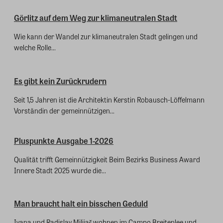
Görlitz auf dem Weg zur klimaneutralen Stadt
Wie kann der Wandel zur klimaneutralen Stadt gelingen und
welche Rolle...
Es gibt kein Zurückrudern
Seit 1,5 Jahren ist die Architektin Kerstin Robausch-Löffelmann
Vorständin der gemeinnützigen...
Pluspunkte Ausgabe 1-2026
Qualität trifft Gemeinnützigkeit Beim Bezirks Business Award
Innere Stadt 2025 wurde die...
Man braucht halt ein bisschen Geduld
Ivana und Radislav Milijaš wohnen im Campo Breitenlee und