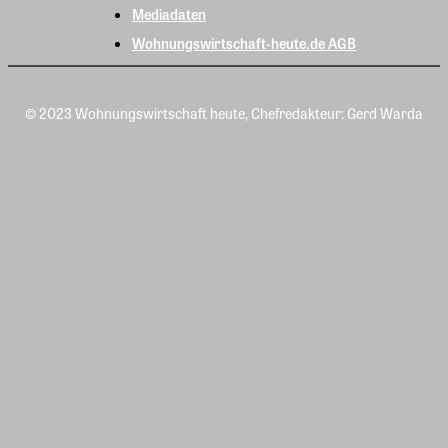
Mediadaten
Wohnungswirtschaft-heute.de AGB
© 2023 Wohnungswirtschaft heute, Chefredakteur: Gerd Warda