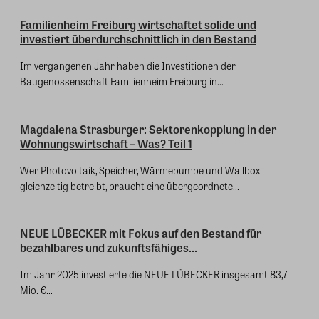
Familienheim Freiburg wirtschaftet solide und
investiert überdurchschnittlich in den Bestand
Im vergangenen Jahr haben die Investitionen der
Baugenossenschaft Familienheim Freiburg in...
Magdalena Strasburger: Sektorenkopplung in der
Wohnungswirtschaft – Was? Teil 1
Wer Photovoltaik, Speicher, Wärmepumpe und Wallbox
gleichzeitig betreibt, braucht eine übergeordnete...
NEUE LÜBECKER mit Fokus auf den Bestand für
bezahlbares und zukunftsfähiges...
Im Jahr 2025 investierte die NEUE LÜBECKER insgesamt 83,7
Mio. €...