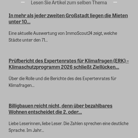
Lesen Sie Artikel zum selben Thema
In mehr als jeder zweiten Großstadt liegen die Mieten
unter 10...
Eine aktuelle Auswertung von ImmoScout24 zeigt, welche
Städte unter den 71...
Prüfbericht des Expertenrates für Klimafragen (ERK) –
Klimaschutzprogramm 2026 schließt Ziellücken...
Über die Rolle und die Berichte des des Expertenrates für
Klimafragen...
Billigbauen reicht nicht, denn über bezahlbares
Wohnen entscheidet die 2. oder...
Liebe Leserinnen, liebe Leser. Die Zahlen sprechen eine deutliche
Sprache. Im Jahr...