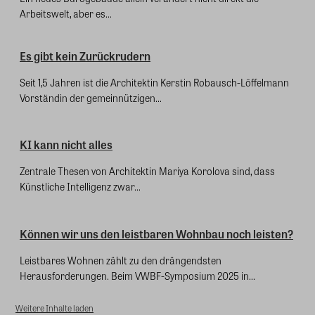
Arbeitswelt, aber es...
Es gibt kein Zurückrudern
Seit 1,5 Jahren ist die Architektin Kerstin Robausch-Löffelmann
Vorständin der gemeinnützigen...
KI kann nicht alles
Zentrale Thesen von Architektin Mariya Korolova sind, dass
Künstliche Intelligenz zwar...
Können wir uns den leistbaren Wohnbau noch leisten?
Leistbares Wohnen zählt zu den drängendsten
Herausforderungen. Beim VWBF-Symposium 2025 in...
Weitere Inhalte laden