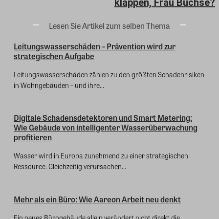
klappen, Frau Büchse?
Lesen Sie Artikel zum selben Thema
Leitungswasserschäden – Prävention wird zur
strategischen Aufgabe
Leitungswasserschäden zählen zu den größten Schadenrisiken
in Wohngebäuden – und ihre...
Digitale Schadensdetektoren und Smart Metering:
Wie Gebäude von intelligenter Wasserüberwachung
profitieren
Wasser wird in Europa zunehmend zu einer strategischen
Ressource. Gleichzeitig verursachen...
Mehr als ein Büro: Wie Aareon Arbeit neu denkt
Ein neues Bürogebäude allein verändert nicht direkt die