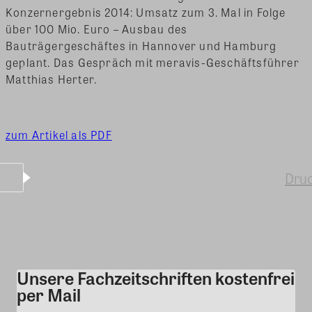
Konzernergebnis 2014: Umsatz zum 3. Mal in Folge
über 100 Mio. Euro – Ausbau des
Bauträgergeschäftes in Hannover und Hamburg
geplant. Das Gespräch mit meravis-Geschäftsführer
Matthias Herter.
zum Artikel als PDF
Dru
Unsere Fachzeitschriften kostenfrei
Kommentar
per Mail