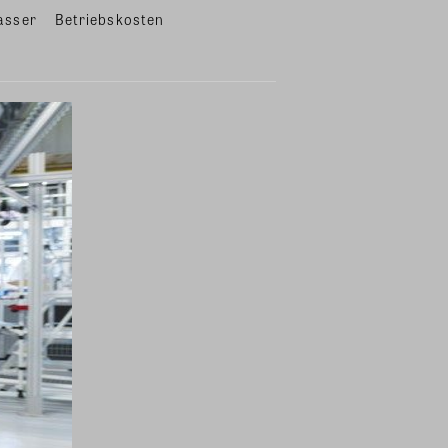
asser
Betriebskosten