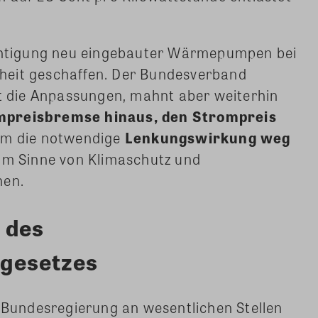
ichtigung neu eingebauter Wärmepumpen bei
heit geschaffen. Der Bundesverband
die Anpassungen, mahnt aber weiterhin
mpreisbremse hinaus, den Strompreis
um die notwendige
Lenkungswirkung weg
im Sinne von Klimaschutz und
hen.
 des
gesetzes
e Bundesregierung an wesentlichen Stellen