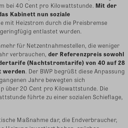
m bei 40 Cent pro Kilowattstunde.
Mit der
das Kabinett nun soziale
te mit Heizstrom durch die Preisbremse
 geringfügig entlastet wurden.
mehr für Netzentnahmestellen, die weniger
ahr verbrauchen,
der Referenzpreis sowohl
dertarife (Nachtstromtarife) von 40 auf 28
kt werden
. Der BWP begrüßt diese Anpassung
vergangenen Jahre bewegten sich
pp über 20 Cent pro Kilowattstunde. Die
ttstunde führte zu einer sozialen Schieflage,
olitische Maßnahme dar, die Endverbraucher,