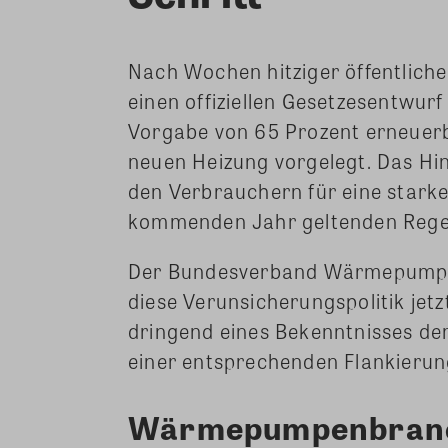
Nach Wochen hitziger öffentliche
einen offiziellen Gesetzesentwur
Vorgabe von 65 Prozent erneuerba
neuen Heizung vorgelegt. Das Hi
den Verbrauchern für eine stark
kommenden Jahr geltenden Regel
Der Bundesverband Wärmepumpe (B
diese Verunsicherungspolitik jetz
dringend eines Bekenntnisses d
einer entsprechenden Flankierun
Wärmepumpenbranch