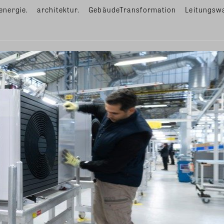
energie.
architektur.
GebäudeTransformation
Leitungsw