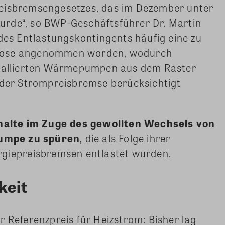
reisbremsengesetzes, das im Dezember unter
rde“, so BWP-Geschäftsführer Dr. Martin
 des Entlastungskontingents häufig eine zu
gnose angenommen worden, wodurch
stallierten Wärmepumpen aus dem Raster
n der Strompreisbremse berücksichtigt
alte im Zuge des gewollten Wechsels von
umpe zu spüren
, die als Folge ihrer
rgiepreisbremsen entlastet wurden.
keit
r Referenzpreis für Heizstrom: Bisher lag