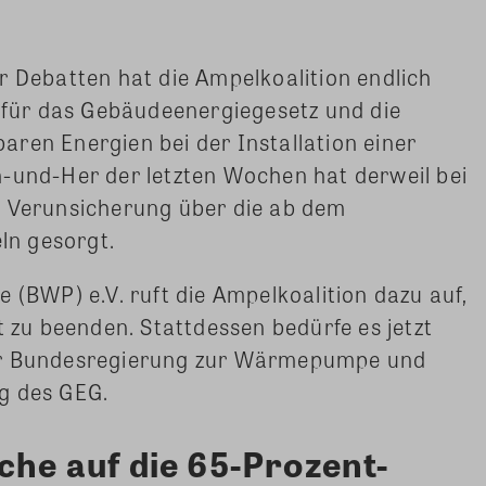
r Debatten hat die Ampelkoalition endlich
f für das Gebäudeenergiegesetz und die
ren Energien bei der Installation einer
n-und-Her der letzten Wochen hat derweil bei
e Verunsicherung über die ab dem
n gesorgt.
WP) e.V. ruft die Ampelkoalition dazu auf,
t zu beenden. Stattdessen bedürfe es jetzt
er Bundesregierung zur Wärmepumpe und
g des GEG.
e auf die 65-Prozent-