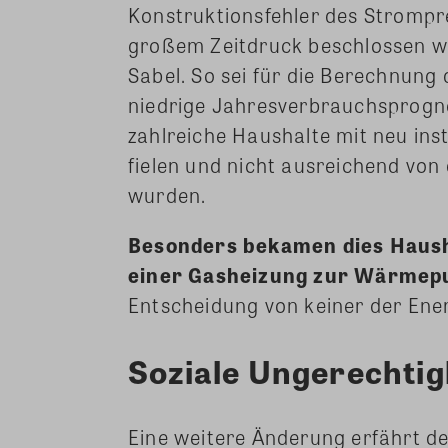
Konstruktionsfehler des Stromp
großem Zeitdruck beschlossen wu
Sabel. So sei für die Berechnung
niedrige Jahresverbrauchspro
zahlreiche Haushalte mit neu in
fielen und nicht ausreichend vo
wurden.
Besonders bekamen dies Haush
einer Gasheizung zur Wärmep
Entscheidung von keiner der Ene
Soziale Ungerechtig
Eine weitere Änderung erfährt de