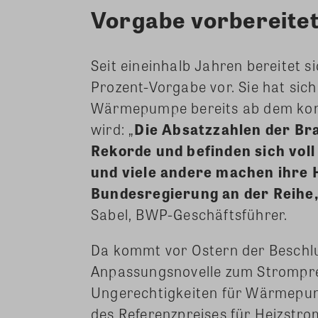
Vorgabe vorbereite
Seit eineinhalb Jahren bereitet
Prozent-Vorgabe vor. Sie hat sich
Wärmepumpe bereits ab dem kom
wird: „
Die Absatzzahlen der B
Rekorde und befinden sich voll
und viele andere machen ihre H
Bundesregierung an der Reihe,
Sabel, BWP-Geschäftsführer.
Da kommt vor Ostern der Beschlu
Anpassungsnovelle zum Strompre
Ungerechtigkeiten für Wärmepu
des Referenzpreises für Heizstro