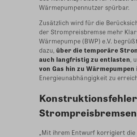
Wärmepumpennutzer spürbar.
Zusätzlich wird für die Berücks
der Strompreisbremse mehr Klar
Wärmepumpe (BWP) e.V. begrüßt 
dazu,
über die temporäre Stro
auch langfristig zu entlasten
, 
von Gas hin zu Wärmepumpen
Energieunabhängigkeit zu erreic
Konstruktionsfehler
Strompreisbremsen
„Mit ihrem Entwurf korrigiert di