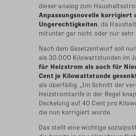
dieser analog zum Haushaltsstro
Anpassungsnovelle korrigiert 
Ungerechtigkeiten
, da Haushal
mitunter gar nicht oder nur sehr
Nach dem Gesetzentwurf soll nun
als 30.000 Kilowattstunden im J
für Heizstrom als auch für Nie
Cent je Kilowattstunde gesen
als überfällig. „Im Schnitt der 
Heizstromtarife in der Regel kna
Deckelung auf 40 Cent pro Kilowa
die nun korrigiert wurde.
Das stellt eine wichtige sozialp