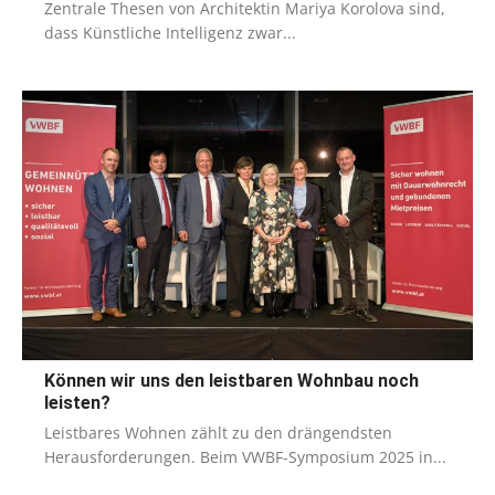
Zentrale Thesen von Architektin Mariya Korolova sind,
dass Künstliche Intelligenz zwar...
Können wir uns den leistbaren Wohnbau noch
leisten?
Leistbares Wohnen zählt zu den drängendsten
Herausforderungen. Beim VWBF-Symposium 2025 in...