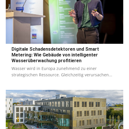
Digitale Schadensdetektoren und Smart
Metering: Wie Gebäude von intelligenter
Wasserüberwachung profitieren
Wasser wird in Europa zunehmend zu einer
strategischen Ressource. Gleichzeitig verursachen...