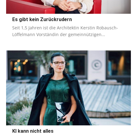
Es gibt kein Zurückrudern
Seit 1,5 Jahren ist die Architektin Kerstin Robausch-
Löffelmann Vorständin der gemeinnützigen...
KI kann nicht alles