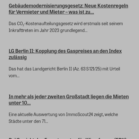
Gebäudemodernisierungsgesetz: Neue Kostenregeln
für Vermieter und Mieter – was ist zu...
Das CO₂-Kostenaufteilungsgesetz wird erstmals seit seinem
Inkrafttreten im Jahr 2023 grundlegend...
LG Berlin II: Kopplung des Gaspreises an den Index
zulässig
Das hat das Landgericht Berlin II (Az. 63 S 121/25) mit Urteil
vom...
In mehr als jeder zweiten Großstadt liegen die Mieten
unter 10...
Eine aktuelle Auswertung von ImmoScout24 zeigt, welche
Städte unter den 71...