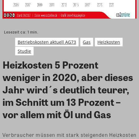
Lesezeit ca:
1
min.
Betriebskosten aktuell AG73
Gas
Heizkosten
Studie
Heizkosten 5 Prozent
weniger in 2020, aber dieses
Jahr wird´s deutlich teurer,
im Schnitt um 13 Prozent –
vor allem mit Öl und Gas
Verbraucher müssen mit stark steigenden Heizkosten