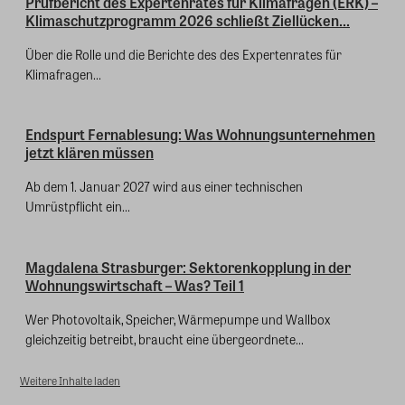
Prüfbericht des Expertenrates für Klimafragen (ERK) –
Klimaschutzprogramm 2026 schließt Ziellücken...
Über die Rolle und die Berichte des des Expertenrates für
Klimafragen...
Endspurt Fernablesung: Was Wohnungsunternehmen
jetzt klären müssen
Ab dem 1. Januar 2027 wird aus einer technischen
Umrüstpflicht ein...
Magdalena Strasburger: Sektorenkopplung in der
Wohnungswirtschaft – Was? Teil 1
Wer Photovoltaik, Speicher, Wärmepumpe und Wallbox
gleichzeitig betreibt, braucht eine übergeordnete...
Weitere Inhalte laden