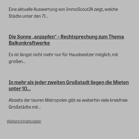
Eine aktuelle Auswertung von ImmoScout24 zeigt, welche
Städte unter den 71...
Die Sonne „anzapfen“ – Rechtsprechung zum Thema
Balkonkraftwerke
Es ist längst nicht mehr nur für Hausbesitzer möglich, mit
großen...
In mehr als jeder zweiten Großstadt liegen die Mieten
unter 10...
Abseits der teuren Metropolen gibt es weiterhin viele kreisfreie
Großstädte mit...
Weitere Inhalte laden