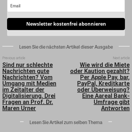
Newsletter kostenfrei abonnieren
Lesen Sie die nächsten Artikel dieser Ausgabe
Previous article
Next article
Sind nur schlechte
Wie wird die Miete
Nachrichten gute
oder Kaution gezahlt?
Nachrichten? Vom
Per Apple Pay, bar,
Umgang mit Medien
PayPal, Kreditkarte
im Zeitalter der
oder Überweisung?
Digitalisierung. Drei
Eine Aareal Bank-
Fragen an Prof. Dr.
Umfrage gibt
Maren Urner
Antworten
Lesen Sie Artikel zum selben Thema