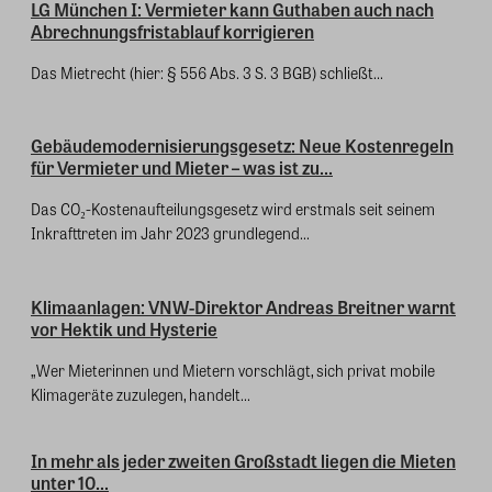
LG München I: Vermieter kann Guthaben auch nach
Abrechnungsfristablauf korrigieren
Das Mietrecht (hier: § 556 Abs. 3 S. 3 BGB) schließt...
Gebäudemodernisierungsgesetz: Neue Kostenregeln
für Vermieter und Mieter – was ist zu...
Das CO₂-Kostenaufteilungsgesetz wird erstmals seit seinem
Inkrafttreten im Jahr 2023 grundlegend...
Klimaanlagen: VNW-Direktor Andreas Breitner warnt
vor Hektik und Hysterie
„Wer Mieterinnen und Mietern vorschlägt, sich privat mobile
Klimageräte zuzulegen, handelt...
In mehr als jeder zweiten Großstadt liegen die Mieten
unter 10...