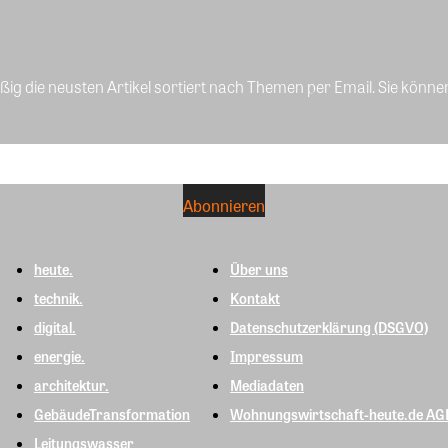
ig die neusten Artikel sortiert nach Themen per Email. Sie könne
heute.
Über uns
technik.
Kontakt
digital.
Datenschutzerklärung (DSGVO)
energie.
Impressum
architektur.
Mediadaten
GebäudeTransformation
Wohnungswirtschaft-heute.de AG
Leitungswasser