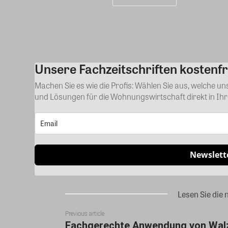
Unsere Fachzeitschriften kostenfr
Machen Sie es wie die Profis: Wählen Sie aus, welche u
und Lösungen für die Wohnungswirtschaft direkt in Ih
Newslett
Lesen Sie die 
Previous article
Fachgerechte Anwendung von Walz