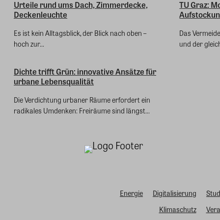
Urteile rund ums Dach, Zimmerdecke,
TU Graz: M
Deckenleuchte
Aufstockun
Es ist kein Alltagsblick, der Blick nach oben –
Das Vermeide
hoch zur...
und der gleic
Dichte trifft Grün: innovative Ansätze für
urbane Lebensqualität
Die Verdichtung urbaner Räume erfordert ein
radikales Umdenken: Freiräume sind längst...
Energie
Digitalisierung
Stud
Klimaschutz
Vera