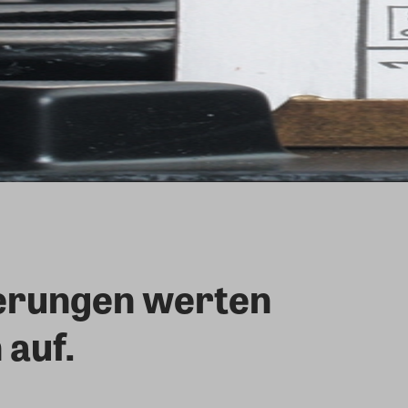
erungen werten
auf.