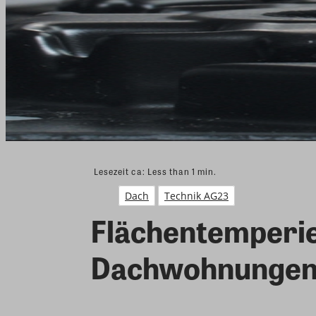
Lesezeit ca:
Less than 1
min.
Dach
Technik AG23
Flächentemperi
Dachwohnungen 