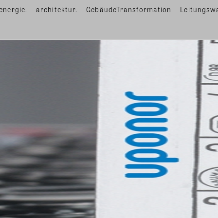
energie.
architektur.
GebäudeTransformation
Leitungsw