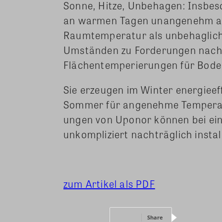
Sonne, Hitze, Unbehagen: Insbe
an warmen Tagen unangenehm auf
Raumtemperatur als unbehaglich
Umständen zu Forderungen nach
Flächentemperierungen für Boden
Sie erzeugen im Winter energiee
Sommer für angenehme Temperatu
ungen von Uponor können bei ei
unkompliziert nachträglich instal
zum Artikel als PDF
Share