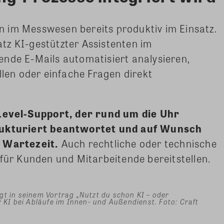
 im Messwesen bereits produktiv im Einsatz.
satz KI-gestützter Assistenten im
ende E-Mails automatisiert analysieren,
en oder einfache Fragen direkt
-Level-Support, der rund um die Uhr
trukturiert beantwortet und auf Wunsch
e Wartezeit.
Auch rechtliche oder technische
 für Kunden und Mitarbeitende bereitstellen.
gt in seinem Vortrag „Nutzt du schon KI – oder
r KI bei Abläufe im Innen- und Außendienst. Foto: Craft