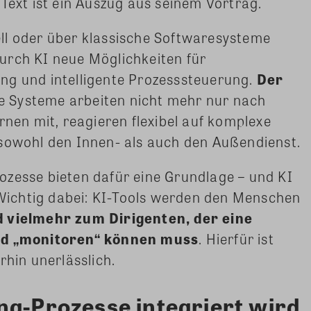
Text ist ein Auszug aus seinem Vortrag.
ll oder über klassische Softwaresysteme
urch KI neue Möglichkeiten für
ng und intelligente Prozesssteuerung.
Der
e Systeme arbeiten nicht mehr nur nach
rnen mit, reagieren flexibel auf komplexe
 sowohl den Innen- als auch den Außendienst.
ozesse bieten dafür eine Grundlage – und KI
. Wichtig dabei: KI-Tools werden den Menschen
 vielmehr zum Dirigenten, der eine
und „monitoren“ können muss
. Hierfür ist
rhin unerlässlich.
ng-Prozesse integriert wird