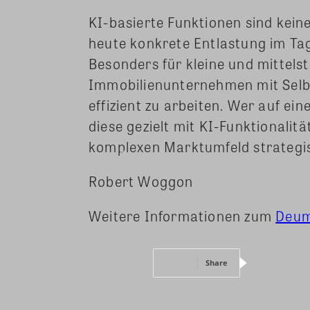
KI-basierte Funktionen sind kein
heute konkrete Entlastung im T
Besonders für kleine und mittel
Immobilienunternehmen mit Selbs
effizient zu arbeiten. Wer auf ein
diese gezielt mit KI-Funktionalit
komplexen Marktumfeld strategis
Robert Woggon
Weitere Informationen zum
Deum
Share