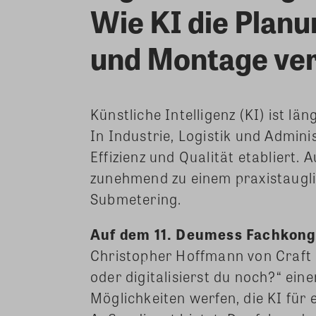
Wie KI die Plan
und Montage ve
Künstliche Intelligenz (KI) ist l
In Industrie, Logistik und Adminis
Effizienz und Qualität etabliert.
zunehmend zu einem praxistaugl
Submetering.
Auf dem 11. Deumess Fachkongr
Christopher Hoffmann von Craft 
oder digitalisierst du noch?“ eine
Möglichkeiten werfen, die KI für