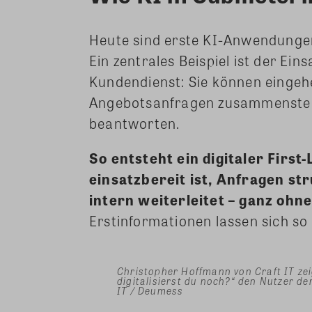
Heute sind erste KI-Anwendungen
Ein zentrales Beispiel ist der Ein
Kundendienst: Sie können eingeh
Angebotsanfragen zusammenstell
beantworten.
So entsteht ein digitaler First
einsatzbereit ist, Anfragen s
intern weiterleitet – ganz ohn
Erstinformationen lassen sich so
Christopher Hoffmann von Craft IT zei
digitalisierst du noch?“ den Nutzer de
IT / Deumess