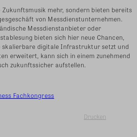
e Zukunftsmusik mehr, sondern bieten bereits
agesgeschäft von Messdienstunternehmen.
ständische Messdienstanbieter oder
tablesung bieten sich hier neue Chancen,
e skalierbare digitale Infrastruktur setzt und
äten erweitert, kann sich in einem zunehmend
ch zukunftssicher aufstellen.
ess Fachkongress
Drucken