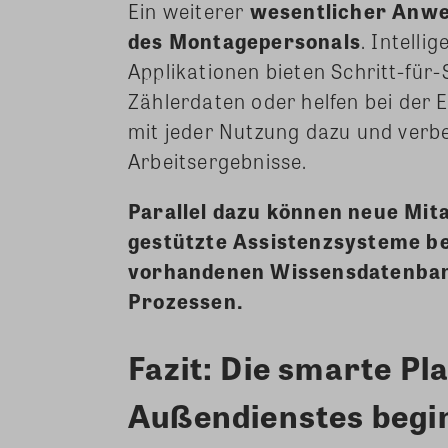
Ein weiterer
wesentlicher Anwe
des Montagepersonals
. Intelli
Applikationen bieten Schritt-für-
Zählerdaten oder helfen bei der 
mit jeder Nutzung dazu und verbe
Arbeitsergebnisse.
Parallel dazu können neue Mita
gestützte Assistenzsysteme be
vorhandenen Wissensdatenban
Prozessen.
Fazit: Die smarte Pl
Außendienstes begin