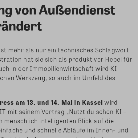
ung von Außendienst
rändert
ängst mehr als nur ein technisches Schlagwort.
tration hat sie sich als produktiver Hebel für
 Auch in der Immobilienwirtschaft wird KI
ichen Werkzeug, so auch im Umfeld des
ess am 13. und 14. Mai in Kassel
wird
IT mit seinem Vortrag „Nutzt du schon KI –
n menschlich intelligenten Blick auf die
 einfache und schnelle Abläufe im Innen- und