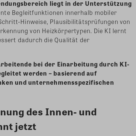
ndungsbereich liegt in der Unterstützung
gente Begleitfunktionen innerhalb mobiler
Schritt-Hinweise, Plausibilitätsprüfungen von
Erkennung von Heizkörpertypen. Die KI lernt
ssert dadurch die Qualität der
rbeitende bei der Einarbeitung durch KI-
gleitet werden – basierend auf
ken und unternehmensspezifischen
anung des Innen- und
nt jetzt