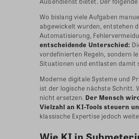
Außendienst bietet. Der folgende 
Wo bislang viele Aufgaben manue
abgewickelt wurden, entstehen d
Automatisierung, Fehlervermeidu
entscheidende Unterschied:
Di
vordefinierten Regeln, sondern le
Situationen und entlasten damit
Moderne digitale Systeme und Pr
ist der logische nächste Schritt
nicht ersetzen.
Der Mensch wird
Vielzahl an KI-Tools steuern 
klassische Expertise jedoch weite
Wie KI in Submeteri