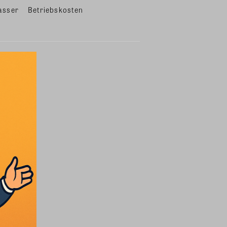
asser
Betriebskosten