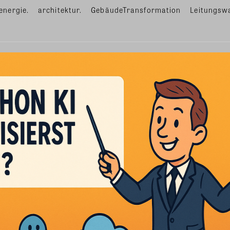
energie.
architektur.
GebäudeTransformation
Leitungsw