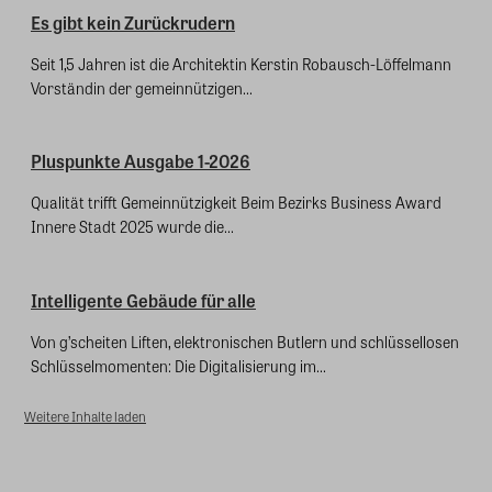
Es gibt kein Zurückrudern
Seit 1,5 Jahren ist die Architektin Kerstin Robausch-Löffelmann
Vorständin der gemeinnützigen...
Pluspunkte Ausgabe 1-2026
Qualität trifft Gemeinnützigkeit Beim Bezirks Business Award
Innere Stadt 2025 wurde die...
Intelligente Gebäude für alle
Von g’scheiten Liften, elektronischen Butlern und schlüssellosen
Schlüsselmomenten: Die Digitalisierung im...
Weitere Inhalte laden