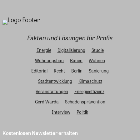
Fakten und Lösungen für Profis
Energie
Digitalisierung
Studie
Wohnungsbau
Bauen
Wohnen
Editorial
Recht
Berlin
Sanierung
Stadtentwicklung
Klimaschutz
Veranstaltungen
Energieeffizienz
Gerd Warda
Schadensprävention
Interview
Politik
Kostenlosen Newsletter erhalten