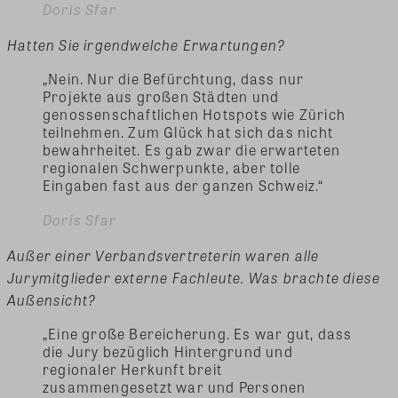
Doris Sfar
Hatten Sie irgendwelche Erwartungen?
„Nein. Nur die Befürchtung, dass nur
Projekte aus großen Städten und
genossenschaftlichen Hotspots wie Zürich
teilnehmen. Zum Glück hat sich das nicht
bewahrheitet. Es gab zwar die erwarteten
regionalen Schwerpunkte, aber tolle
Eingaben fast aus der ganzen Schweiz.“
Doris Sfar
Außer einer Verbandsvertreterin waren alle
Jurymitglieder externe Fachleute. Was brachte diese
Außensicht?
„Eine große Bereicherung. Es war gut, dass
die Jury bezüglich Hintergrund und
regionaler Herkunft breit
zusammengesetzt war und Personen