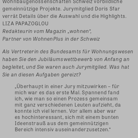
Wohnbaugenossenschaften Schweiz vorbildliche
gemeinnützige Projekte. Jurymitglied Doris Sfar
verrät Details über die Auswahl und die Highlights.
LIZA PAPAZOGLOU
Redakteurin vom Magazin „wohnen“,
Partner von WohnenPlus in der Schweiz
Als Vertreterin des Bundesamts für Wohnungswesen
haben Sie den Jubiläumswettbewerb von Anfang an
begleitet, und Sie waren auch Jurymitglied. Was hat
Sie an diesen Aufgaben gereizt?
„Überhaupt in einer Jury mitzuwirken – für
mich war es das erste Mal. Spannend fand
ich, wie man so einen Prozess gemeinsam
mit ganz verschiedenen Leuten aufzieht, da
konnte ich viel lernen. Vor allem aber war
es hochinteressant, sich mit einem bunten
Ideenstrauß aus dem gemeinnützigen
Bereich intensiv auseinanderzusetzen.“