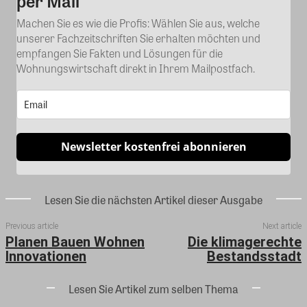
per Mail
Machen Sie es wie die Profis: Wählen Sie aus, welche
unserer Fachzeitschriften Sie erhalten möchten und
empfangen Sie Fakten und Lösungen für die
Wohnungswirtschaft direkt in Ihrem Mailpostfach.
Newsletter kostenfrei abonnieren
Lesen Sie die nächsten Artikel dieser Ausgabe
Previous article
Next article
Planen Bauen Wohnen
Die klimagerechte
Innovationen
Bestandsstadt
Lesen Sie Artikel zum selben Thema