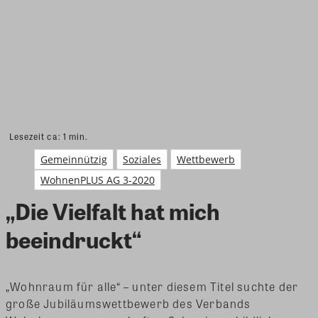
Lesezeit ca:
1
min.
Gemeinnützig
Soziales
Wettbewerb
WohnenPLUS AG 3-2020
„Die Vielfalt hat mich
beeindruckt“
„Wohnraum für alle“ – unter diesem Titel suchte der
große Jubiläumswettbewerb des Verbands