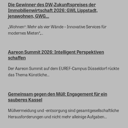
Die Gewinner des DW-Zukunftspreises der
Immobilienwirtschaft 2026: GWL Lippstadt,
jenawohnen, GWG...
„Wohnen⁺: Mehr als vier Wände – Innovative Services für
modernes Mieten“,...
Aareon Summit 2026: Intelligent Perspektiven
schaffen
Der Aareon Summit auf dem EUREF-Campus Düsseldorf rückte
das Thema Künstliche...
Gemeinsam gegen den Müll: Engagement für ein
sauberes Kassel
Müllvermeidung und -entsorgung sind gesamtgesellschaftliche
Herausforderungen und nicht mehr alleinige Aufgaben...